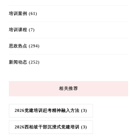
培训案例
(61)
培训课程
(7)
思政热点
(294)
新闻动态
(252)
相关推荐
2026党建培训赶考精神融入方法
(3)
2026西柏坡干部沉浸式党建培训
(3)