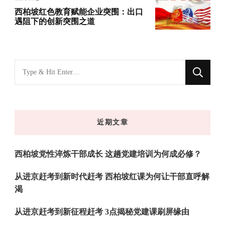
西柏坡红色教育赋能企业突围：出口
遇阻下的创新突围之道
找
什
么
东
近期文章
西
吗?
西柏坡党性淬炼干部成长 这趟党建培训为何成必修？
从进京赶考到新时代赶考 西柏坡红课为何让干部直呼解
渴
从进京赶考到新征程赶考 3点揭秘党建课刷屏缘由