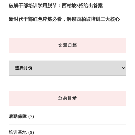
破解干部培训学用脱节：西柏坡3招给出答案
新时代干部红色淬炼必看，解锁西柏坡培训三大核心
文章归档
文
章
归
档
分类目录
后勤保障
(7)
培训基地
(9)