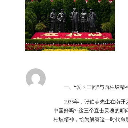
一、“爱国三问”与西柏坡精
1935年，张伯苓先生在南开
中国好吗?”这三个直击灵魂的
柏坡精神，恰为解答这一时代命