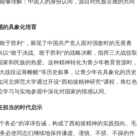
年能够理解：中国人的身份认同，源自对民族苦难的共同
感的具象化培育
于胜利”，展现了中国共产党人面对强敌时的无畏勇
央以“敢于决战、敢于胜利”的战略决断，指挥三大战役取
国家和民族的热爱。这种精神转化为青少年教育资源时，
三大战役运筹帷幄”等历史叙事，让青少年在具象化的历史
如河北师范大学通过开设“西柏坡精神研究”课程，将红色
论学习与实地参观中深化对国家的情感认同。
任担当的时代启示
个务必”的谆谆告诫，构成了西柏坡精神的实践指向。毛
“务必使同志们继续地保持谦虚、谨慎、不骄、不躁的作