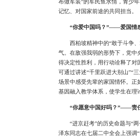
布做军装”的军民鱼水情，青少
记忆、对国家前途的共同担当。
“你爱中国吗？”——爱国情
西柏坡精神中的“敢于斗争、敢
气。在敌强我弱的形势下，党中
得决定性胜利，用行动诠释了对
可通过讲述“千里跃进大别山”“
场景中感受先辈的家国情怀。正
基因融入教学体系，使学生在理
“你愿意中国好吗？”——责
“进京赶考”的历史命题与“两
泽东同志在七届二中全会上强调