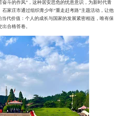
苦奋斗的作风”，这种居安思危的忧患意识，为新时代青
。石家庄市通过组织青少年“重走赶考路”主题活动，让他
神的当代价值：个人的成长与国家的发展紧密相连，唯有保
交出合格答卷。