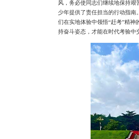
风，务必使同志们继续地保持艰
少年提供了责任担当的行动指南
们在实地体验中领悟“赶考”精
持奋斗姿态，才能在时代考验中