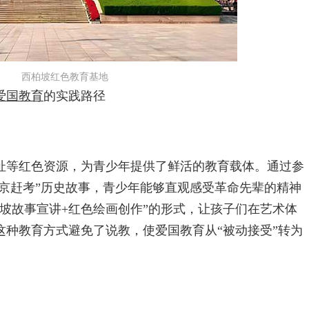
西柏坡红色教育基地
爱国教育
的实践路径
等红色资源，为青少年提供了鲜活的教育载体。通过参
进京赶考”历史故事，青少年能够直观感受革命先辈的精神
坡故事宣讲+红色绘画创作”的形式，让孩子们在艺术体
这种教育方式避免了说教，使爱国教育从“被动接受”转为