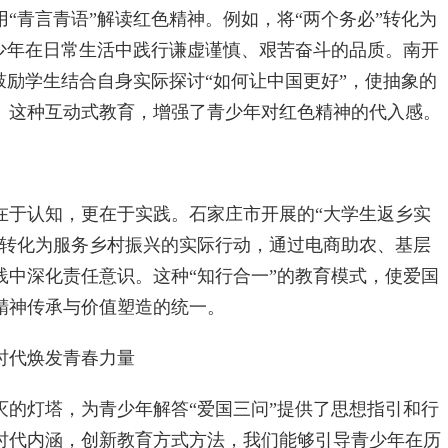
青言青语”解读红色精神。例如，将“两个务必”转化为
青少年在日常生活中践行谦虚谨慎、艰苦奋斗的品质。南开
鼓励学生结合自身实际探讨“如何让中国更好”，使抽象的
。这种互动式教育，增强了青少年对红色精神的代入感。
于认知，更在于实践。石家庄市开展的“大学生返乡实
神转化为服务乡村振兴的实际行动，通过电商助农、基层
践中深化责任意识。这种“知行合一”的教育模式，使爱国
精神传承与价值塑造的统一。
代焕发青春力量
灯塔，为青少年解答“爱国三问”提供了思想指引和行
时代内涵，创新教育方式方法，我们能够引导青少年在历