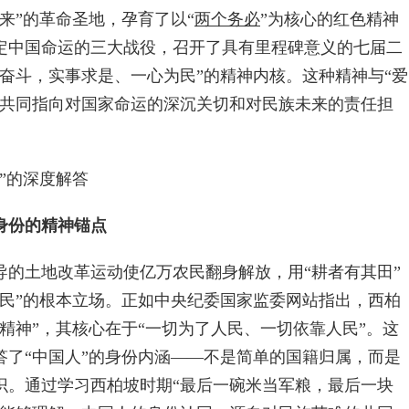
”的革命圣地，孕育了以“
两个务必
”为核心的红色精神
定中国命运的三大战役，召开了具有里程碑意义的七届二
奋斗，实事求是、一心为民”的精神内核。这种精神与“爱
，共同指向对国家命运的深沉关切和对民族未来的责任担
”的深度解答
身份的精神锚点
土地改革运动使亿万农民翻身解放，用“耕者有其田”
人民”的根本立场。正如中央纪委国家监委网站指出，西柏
精神”，其核心在于“一切为了人民、一切依靠人民”。这
答了“中国人”的身份内涵——不是简单的国籍归属，而是
识。通过学习西柏坡时期“最后一碗米当军粮，最后一块