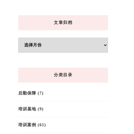
文章归档
文
章
归
档
分类目录
后勤保障
(7)
培训基地
(9)
培训案例
(61)