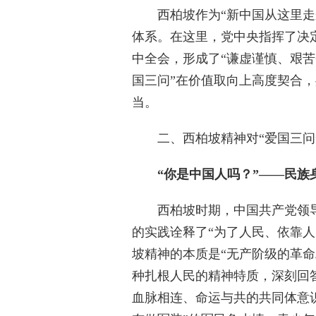
西柏坡作为“新中国从这里走来
体系。在这里，党中央指挥了决
中全会，形成了“谦虚谨慎、艰苦
国三问”在价值取向上高度契合
当。
二、西柏坡精神对“爱国三问
“你是中国人吗？”——民族
西柏坡时期，中国共产党领导的
的实践诠释了“为了人民、依靠
坡精神的本质是“无产阶级的革命
种扎根人民的精神特质，深刻回
血脉相连、命运与共的共同体意