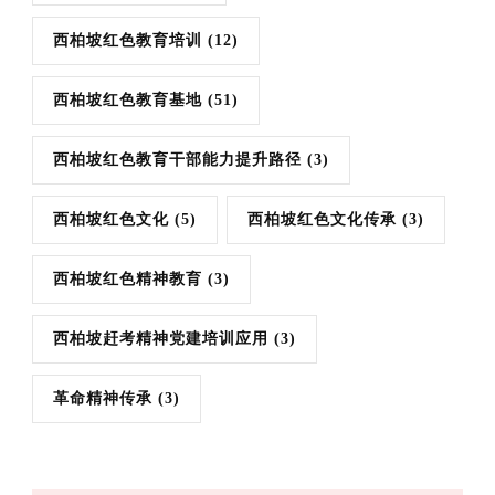
西柏坡红色教育培训
(12)
西柏坡红色教育基地
(51)
西柏坡红色教育干部能力提升路径
(3)
西柏坡红色文化
(5)
西柏坡红色文化传承
(3)
西柏坡红色精神教育
(3)
西柏坡赶考精神党建培训应用
(3)
革命精神传承
(3)