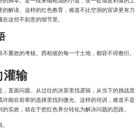
好的脚本。走一段未铺柏油的小道，坐一处墙皮剥落的土
硬的解读。这样的红色教育，难道不比空洞的宣讲更有力
藏在这些不刻意的细节里。
悟
痕不重效的考核。西柏坡的每一寸土地，都容不得敷衍。
向灌输
处，直面问题。从过往的决策里找逻辑，从当下的挑战里
或许能在前辈的选择里找到微光。这样的培训，难道不是
训的实效，就在于把红色养分转化为解决问题的思路。
痕。