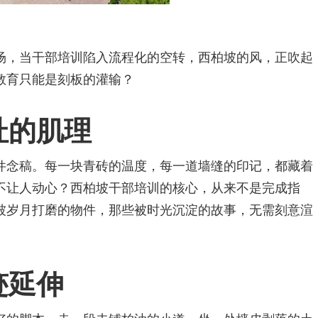
场，当干部培训陷入流程化的空转，西柏坡的风，正吹起
教育只能是刻板的灌输？
址的肌理
件念稿。每一块青砖的温度，每一道墙缝的印记，都藏着
不让人动心？西柏坡干部培训的核心，从来不是完成指
被岁月打磨的物件，那些被时光沉淀的故事，无需刻意渲
迹延伸