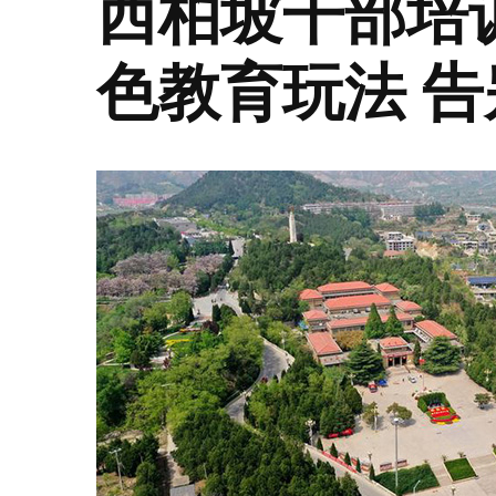
西柏坡干部培
色教育玩法 