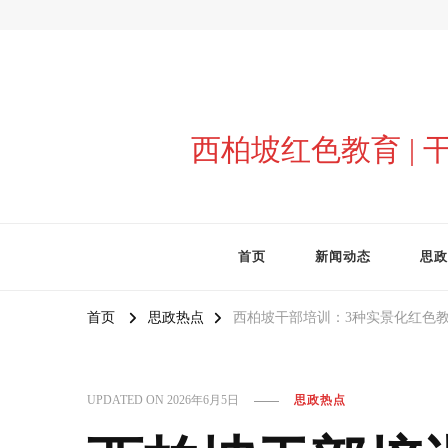
西柏坡红色教育 |
首页
新闻动态
思政
首页
思政热点
西柏坡干部培训：3种实景化红色教
UPDATED ON
2026年6月5日
思政热点