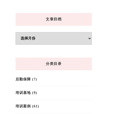
文章归档
文
章
归
档
分类目录
后勤保障
(7)
培训基地
(9)
培训案例
(61)