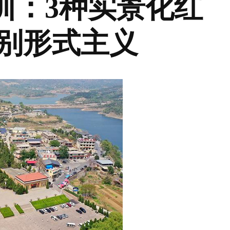
训：3种实景化红
告别形式主义