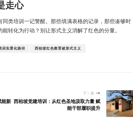
是走心
有同类培训一记警醒。那些填满表格的记录，那些凑够时
的能转化为行动？别让形式主义消解了红色的分量。
培训实景化路径
西柏坡红色教育破形式主义
下一篇
赋能新
西柏坡党建培训：从红色圣地汲取力量 赋
能干部履职提升