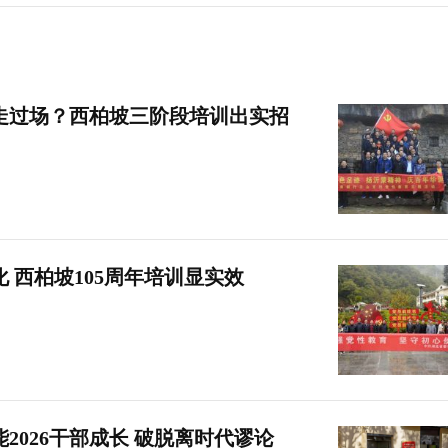
走过场？西柏坡三阶段培训出实招
 西柏坡105周年培训显实效
2026干部成长 破脱离时代谬论