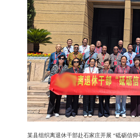
某县组织离退休干部赴石家庄开展 “砥砺信仰