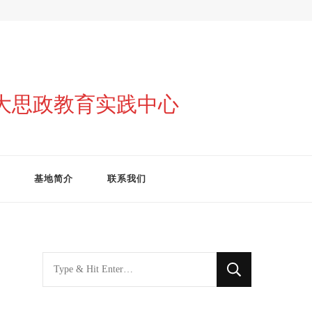
与大思政教育实践中心
基地简介
联系我们
找
什
么