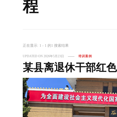
程
正在显示: 1 - 1 的1 搜索结果
UPDATED ON
2026年5月23日
培训案例
某县离退休干部红色