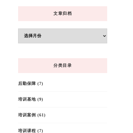
文章归档
文
章
归
档
分类目录
后勤保障
(7)
培训基地
(9)
培训案例
(61)
培训课程
(7)