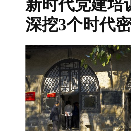
新时代党建培
深挖3个时代