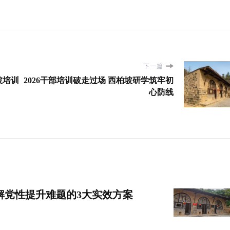
下一篇
坡培训
2026干部培训破走过场 西柏坡研学筑牢初
心防线
解党性提升难题的3大实效方案