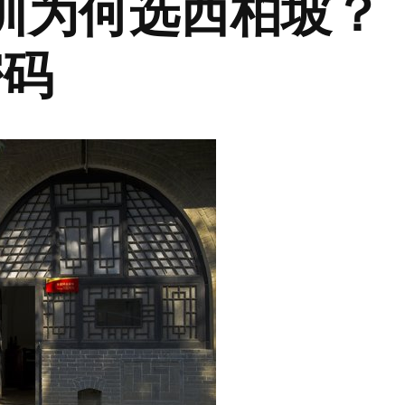
训为何选西柏坡？
密码