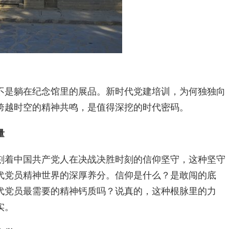
不是躺在纪念馆里的展品。新时代党建培训，为何独独向
跨越时空的精神共鸣，是值得深挖的时代密码。
量
刻着中国共产党人在决战决胜时刻的信仰坚守，这种坚守
代党员精神世界的深厚养分。信仰是什么？是敢闯的底
代党员最需要的精神钙质吗？说真的，这种根脉里的力
实。