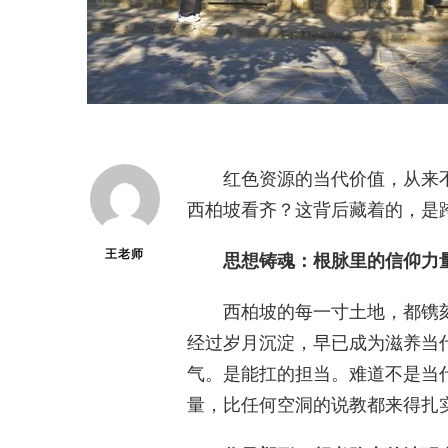
红色资源的当代价值，从来
西柏坡看齐？这背后藏着的，是
王老师
思想铸魂：根脉里的信仰力
西柏坡的每一寸土地，都镌
经过岁月沉淀，早已成为滋养当
气。是能扛的担当。难道不是当
量，比任何空洞的说教都来得扎