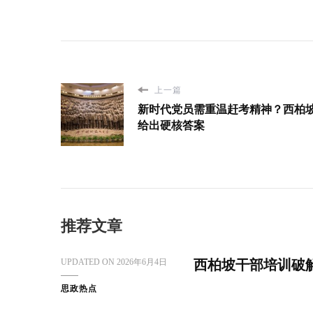
上一篇
新时代党员需重温赶考精神？西柏
给出硬核答案
推荐文章
UPDATED ON
2026年6月4日
西柏坡干部培训破
思政热点