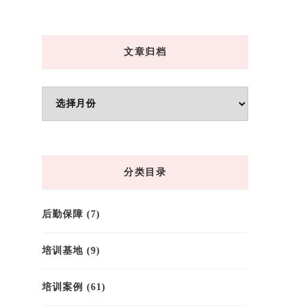
文章归档
文
章
归
档
分类目录
后勤保障
(7)
培训基地
(9)
培训案例
(61)