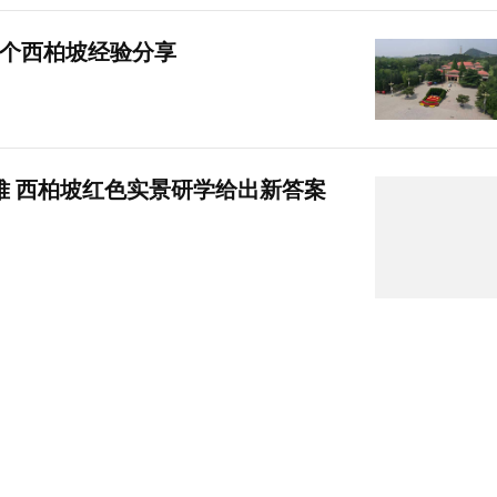
3个西柏坡经验分享
难 西柏坡红色实景研学给出新答案