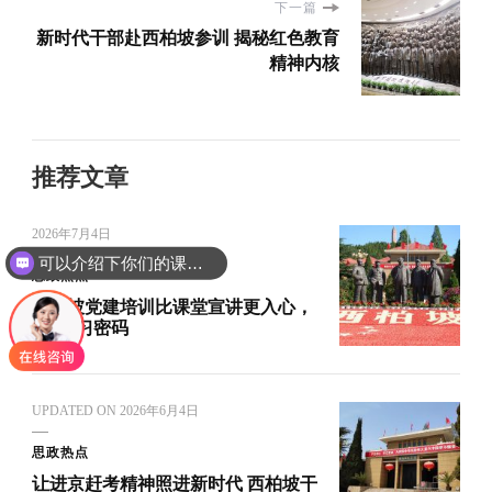
下一篇
新时代干部赴西柏坡参训 揭秘红色教育
精神内核
推荐文章
2026年7月4日
可以介绍下你们的课程吗？
思政热点
西柏坡党建培训比课堂宣讲更入心，
3个学习密码
UPDATED ON
2026年6月4日
思政热点
让进京赶考精神照进新时代 西柏坡干