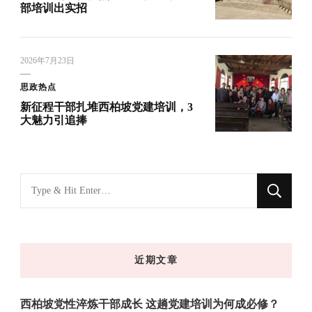
部培训出实招
2026年7月23日
思政热点
新征程干部扎堆西柏坡党建培训，3
大魅力引追捧
找
什
么
东
近期文章
西
吗?
西柏坡党性淬炼干部成长 这趟党建培训为何成必修？