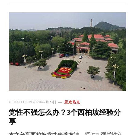
UPDATED ON
2025年7月23日
思政热点
党性不强怎么办？3个西柏坡经验分
享
本文分享西柏坡党性修养方法，探讨加强党性实