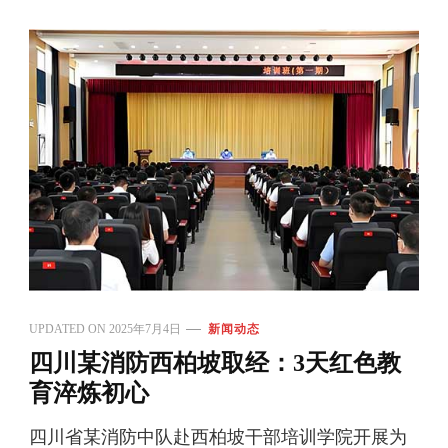
UPDATED ON
2025年7月4日
新闻动态
四川某消防西柏坡取经：3天红色教
育淬炼初心
四川省某消防中队赴西柏坡干部培训学院开展为