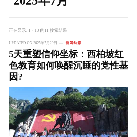
2025年7月
正在显示: 1 - 10 的11 搜索结果
UPDATED ON
2025年7月29日
新闻动态
5天重塑信仰坐标：西柏坡红
色教育如何唤醒沉睡的党性基
因?