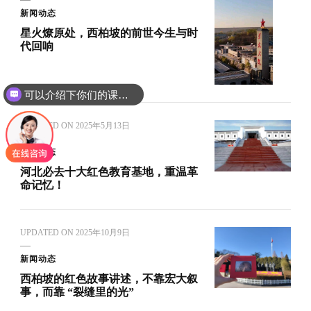
新闻动态
星火燎原处，西柏坡的前世今生与时
代回响
可以介绍下你们的课程吗？
UPDATED ON
2025年5月13日
新闻动态
河北必去十大红色教育基地，重温革
命记忆！
UPDATED ON
2025年10月9日
新闻动态
西柏坡的红色故事讲述，不靠宏大叙
事，而靠 “裂缝里的光”