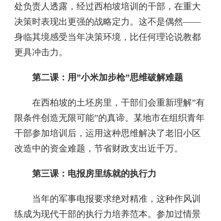
处负责人透露，经过西柏坡培训的干部，在重大
决策时表现出更强的战略定力。这不是偶然——
身临其境感受当年决策环境，比任何理论说教都
更具冲击力。
第二课：用”小米加步枪”思维破解难题
在西柏坡的土坯房里，干部们会重新理解”有
限条件创造无限可能”的真谛。某地市在组织青年
干部参加培训后，运用这种思维解决了老旧小区
改造中的资金难题，节省财政支出近千万。
第三课：电报房里练就的执行力
当年的军事电报要求绝对精准，这种作风训
练成为现代干部的执行力培养范本。参加过情景