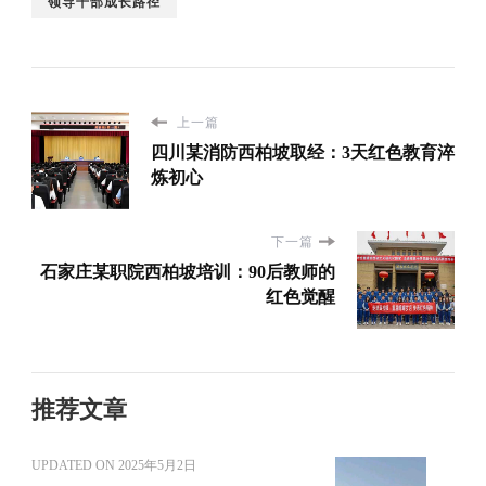
领导干部成长路径
上一篇
四川某消防西柏坡取经：3天红色教育淬
炼初心
下一篇
石家庄某职院西柏坡培训：90后教师的
红色觉醒
推荐文章
UPDATED ON
2025年5月2日