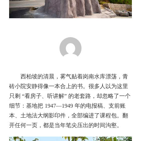
西柏坡的清晨，雾气贴着岗南水库漂荡，青
砖小院安静得像一本合上的书。很多人以为这里
只剩 “看房子、听讲解” 的老套路，却忽略了一个
细节：基地把 1947—1949 年的电报稿、支前账
本、土地法大纲影印件，全部编进了课程包。翻
开任何一页，都是当年笔尖压出的时间沟壑。