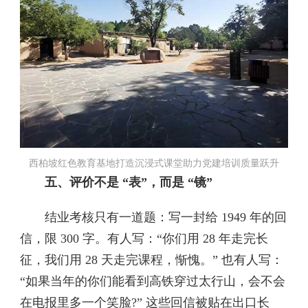
西柏坡红色教育基地打造沉浸式课堂助力党建培训质量跃升
五、评价不是 “表”，而是 “镜”
结业考核只有一道题：写一封给 1949 年的回
信，限 300 字。有人写：“你们用 28 年走完长
征，我们用 28 天走完课程，惭愧。” 也有人写：
“如果当年的你们能看到高铁穿过太行山，会不会
在电报里多一个笑脸?” 这些回信被贴在出口长