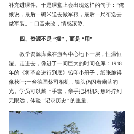
补充进课件。于是课堂上会出现这样的句子：“俺
娘说，最后一碗米送去做军粮，最后一尺布送去
做军装。” 口音未改，情感滚烫。
四、资源不是 “摆”，而是 “用”
教学资源库藏在游客中心地下一层，恒温恒
湿。走进去，像进了一间巨大的时间仓库：1948
年的《将革命进行到底》铅印小册子，纸张脆得
像秋叶;一台德国蔡司相机，镜头仍闪着幽蓝的
光。学员可以戴上手套，亲手把相机对焦环拧到
无限远，体验 “记录历史” 的重量。