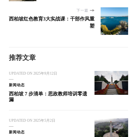
下一篇
西柏坡红色教育3大实战课：干部作风重
塑
推荐文章
UPDATED ON
2025年9月12日
新闻动态
西柏坡 7 步清单：思政教师培训零遗
漏
UPDATED ON
2025年5月2日
新闻动态