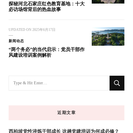
探秘河北石家庄红色教育基地：十大
必访场馆背后的热血故事
UPDATED ON
2025年6月17日
新闻动态
“两个务必”的当代启示：党员干部作
风建设培训案例解析
找
什
么
东
近期文章
西
吗?
西柏坡党性淬炼干部成长 这趟党建培训为何成必修？