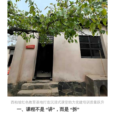
西柏坡红色教育基地打造沉浸式课堂助力党建培训质量跃升
一、课程不是 “讲”，而是 “拆”