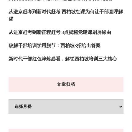
从进京赶考到新时代赶考 西柏坡红课为何让干部直呼解
渴
从进京赶考到新征程赶考 3点揭秘党建课刷屏缘由
破解干部培训学用脱节：西柏坡3招给出答案
新时代干部红色淬炼必看，解锁西柏坡培训三大核心
文章归档
文
章
归
档