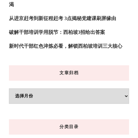
渴
从进京赶考到新征程赶考 3点揭秘党建课刷屏缘由
破解干部培训学用脱节：西柏坡3招给出答案
新时代干部红色淬炼必看，解锁西柏坡培训三大核心
文章归档
文
章
归
档
分类目录