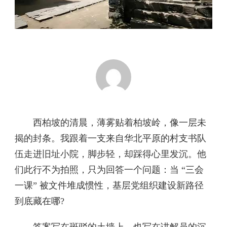
西柏坡的清晨，薄雾贴着柏坡岭，像一层未
揭的封条。我跟着一支来自华北平原的村支书队
伍走进旧址小院，脚步轻，却踩得心里发沉。他
们此行不为拍照，只为回答一个问题：当 “三会
一课” 被文件堆成惯性，基层党组织建设新路径
到底藏在哪?
答案写在斑驳的土墙上，也写在讲解员的沉