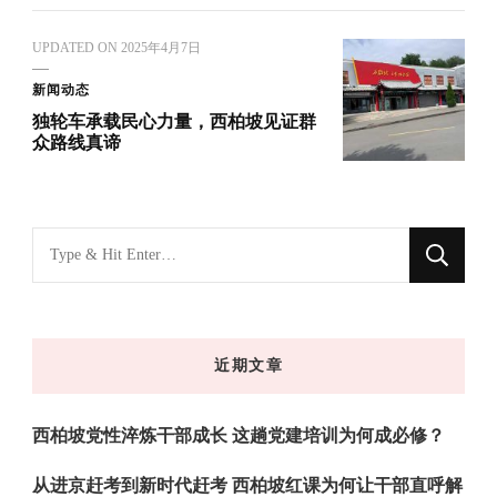
UPDATED ON
2025年4月7日
新闻动态
独轮车承载民心力量，西柏坡见证群
众路线真谛
找
什
么
东
近期文章
西
吗?
西柏坡党性淬炼干部成长 这趟党建培训为何成必修？
从进京赶考到新时代赶考 西柏坡红课为何让干部直呼解