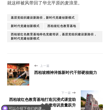
就这样被风带回了华北平原的麦浪里。
基层党组织建设新路径，新时代党建创新模式
新时代党建创新模式
西柏坡红色教育基地
西柏坡红色教育基地特色党建培训，基层党组织建设新路径，
新时代党建创新模式
上一篇
西柏坡精神淬炼新时代干部硬核能力
下一篇
西柏坡红色教育基地打造沉浸式课堂助
可以介绍下你们的课程吗？
力党建培训质量跃升