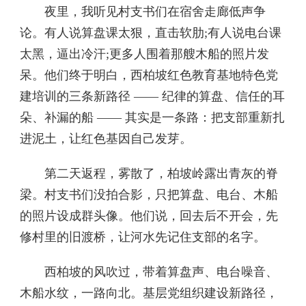
夜里，我听见村支书们在宿舍走廊低声争
论。有人说算盘课太狠，直击软肋;有人说电台课
太黑，逼出冷汗;更多人围着那艘木船的照片发
呆。他们终于明白，西柏坡红色教育基地特色党
建培训的三条新路径 —— 纪律的算盘、信任的耳
朵、补漏的船 —— 其实是一条路：把支部重新扎
进泥土，让红色基因自己发芽。
第二天返程，雾散了，柏坡岭露出青灰的脊
梁。村支书们没拍合影，只把算盘、电台、木船
的照片设成群头像。他们说，回去后不开会，先
修村里的旧渡桥，让河水先记住支部的名字。
西柏坡的风吹过，带着算盘声、电台噪音、
木船水纹，一路向北。基层党组织建设新路径，