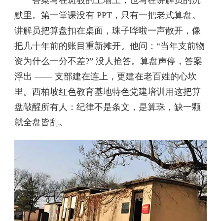
默里。第一堂课没有 PPT，只有一把老式算盘。
讲解员把算盘扣在桌面，珠子哗啦一声散开，像
把几十年前的账目重新摊开。他问：“当年支前物
资为什么一分不差?” 没人抢答。算盘声停，答案
浮出 —— 支部建在连上，更建在老百姓的心坎
里。西柏坡红色教育基地特色党建培训用这把算
盘敲醒所有人：纪律不是条文，是算珠，缺一颗
就全盘皆乱。