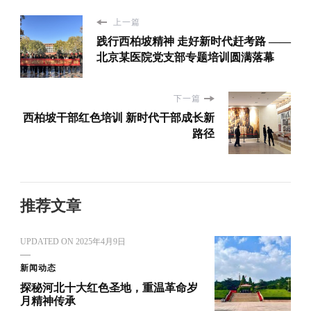
上一篇
践行西柏坡精神 走好新时代赶考路 ——
北京某医院党支部专题培训圆满落幕
下一篇
西柏坡干部红色培训 新时代干部成长新
路径
推荐文章
UPDATED ON
2025年4月9日
新闻动态
探秘河北十大红色圣地，重温革命岁
月精神传承‌