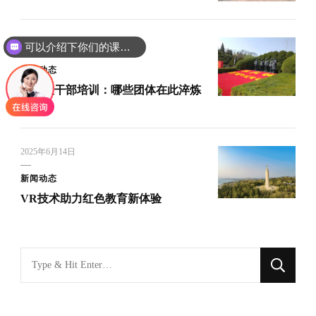
UPDATED ON
2025年5月12日
可以介绍下你们的课程吗？
新闻动态
西柏坡干部培训：哪些团体在此淬炼
初心？
2025年6月14日
新闻动态
VR技术助力红色教育新体验
找
什
么