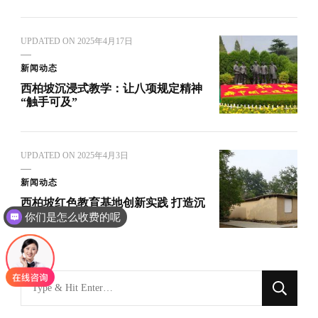
UPDATED ON
2025年4月17日
新闻动态
西柏坡沉浸式教学：让八项规定精神
“触手可及”
UPDATED ON
2025年4月3日
新闻动态
西柏坡红色教育基地创新实践 打造沉
浸式红色教育新标杆
你们是怎么收费的呢
找
什