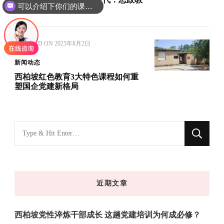
可以介绍下你们的课程吗？
育如何答好时代问卷
UPDATED ON
2025年8月2日
新闻动态
西柏坡红色教育3大特色课程如何重
塑国企党建新格局
找
什
么
东
近期文章
西
吗?
西柏坡党性淬炼干部成长 这趟党建培训为何成必修？