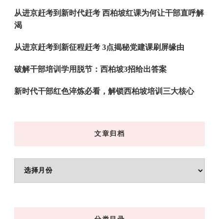
从进京赶考到新时代赶考 西柏坡红课为何让干部直呼解
渴
从进京赶考到新征程赶考 3点揭秘党建课刷屏缘由
破解干部培训学用脱节：西柏坡3招给出答案
新时代干部红色淬炼必看，解锁西柏坡培训三大核心
文章归档
文
章
归
档