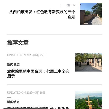
下一篇
从西柏坡出发：红色教育新实践的三个
启示
推荐文章
UPDATED ON
2025年6月25日
新闻动态
农家院里的中国命运：七届二中全会
启示
UPDATED ON
2025年5月16日
新闻动态
西柏坡赶考精神照进新时代：思政教