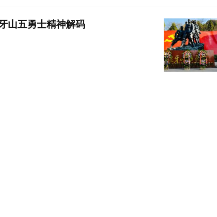
狼牙山五勇士精神解码