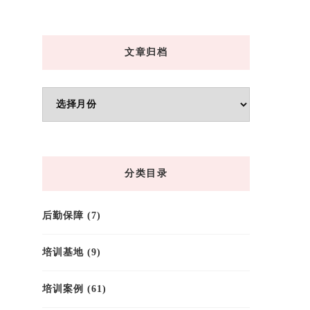
文章归档
文
章
归
档
分类目录
后勤保障
(7)
培训基地
(9)
培训案例
(61)