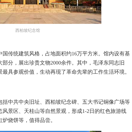
西柏坡纪念馆
传统建筑风格，占地面积约16万平方米。馆内设有基
部分，展出珍贵文物2000余件。其中，毛泽东同志旧
景最具参观价值，生动再现了革命先辈的工作生活环境。
括中共中央旧址、西柏坡纪念碑、五大书记铜像广场等
风景区、天桂山等自然景观，形成1-2日的红色旅游线
缸炉烧饼等，值得品尝。