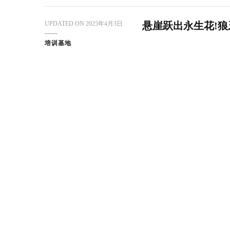
UPDATED ON
2025年4月3日
悬崖跃出永生花!
培训基地