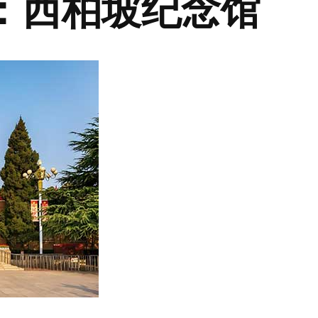
：西柏坡纪念馆