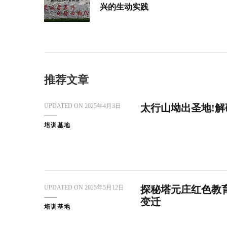
兴的生动实践
推荐文章
UPDATED ON
2025年4月3日
太行山坳出圣地!
培训基地
UPDATED ON
2025年5月12日
探秘塔元庄红色教
变迁
培训基地