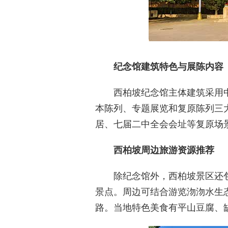
纪念馆建筑特色与展陈内容
西柏坡纪念馆主体建筑采用中国
本陈列、专题展览和复原陈列三大
居、七届二中全会会址等复原场
西柏坡周边旅游资源推荐
除纪念馆外，西柏坡景区还包
景点。周边可结合游览沕沕水生态
路。当地特色美食有平山豆腐、