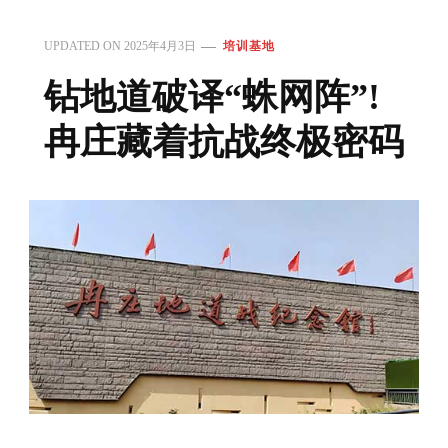
UPDATED ON
2025年4月3日
培训基地
钻地道破译“蛛网阵”!
冉庄藏着抗战终极密码