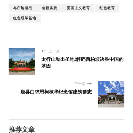
冉庄地道战
创新实践
爱国主义教育
红色教育
红色研学基地
上一篇
太行山坳出圣地!解码西柏坡决胜中国的
基因
下一篇
唐县白求恩柯棣华纪念馆建筑群志
推荐文章