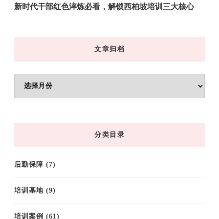
新时代干部红色淬炼必看，解锁西柏坡培训三大核心
文章归档
文
章
归
档
分类目录
后勤保障
(7)
培训基地
(9)
培训案例
(61)