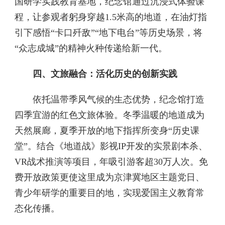
国研学实践教育基地，纪念馆通过沉浸式体验课
程，让参观者躬身穿越1.5米高的地道，在油灯指
引下感悟“卡口歼敌”“地下电台”等历史场景，将
“众志成城”的精神火种传递给新一代。
四、文旅融合：活化历史的创新实践
依托温带季风气候的生态优势，纪念馆打造
四季宜游的红色文旅体验。冬季温暖的地道成为
天然展廊，夏季开放的地下指挥所变身“历史课
堂”。结合《地道战》影视IP开发的实景剧本杀、
VR战术推演等项目，年吸引游客超30万人次。免
费开放政策更使这里成为京津冀地区主题党日、
青少年研学的重要目的地，实现爱国主义教育常
态化传播。