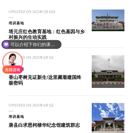
UPDATED ON
2025年5月10日
培训基地
塔元庄红色教育基地：红色基因与乡
村振兴的生动实践
可以介绍下你们的课程吗？
UPDATED ON
2025年4月3日
培训基地
香山枣树见证新生!这里藏着建国终
极密码
UPDATED ON
2025年4月3日
培训基地
唐县白求恩柯棣华纪念馆建筑群志