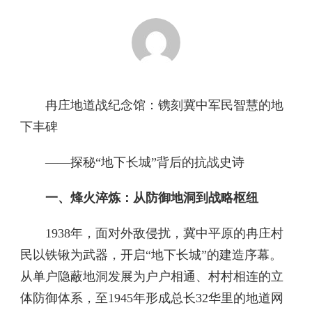
冉庄地道战纪念馆：镌刻冀中军民智慧的地
下丰碑
——探秘“地下长城”背后的抗战史诗
一、烽火淬炼：从防御地洞到战略枢纽
1938年，面对外敌侵扰，冀中平原的冉庄村
民以铁锹为武器，开启“地下长城”的建造序幕。
从单户隐蔽地洞发展为户户相通、村村相连的立
体防御体系，至1945年形成总长32华里的地道网