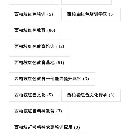
西柏坡红色培训
(5)
西柏坡红色培训学院
(5)
西柏坡红色教育
(86)
西柏坡红色教育培训
(12)
西柏坡红色教育基地
(51)
西柏坡红色教育干部能力提升路径
(3)
西柏坡红色文化
(5)
西柏坡红色文化传承
(3)
西柏坡红色精神教育
(3)
西柏坡赶考精神党建培训应用
(3)