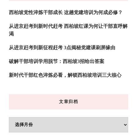
吗?
西柏坡党性淬炼干部成长 这趟党建培训为何成必修？
从进京赶考到新时代赶考 西柏坡红课为何让干部直呼解
渴
从进京赶考到新征程赶考 3点揭秘党建课刷屏缘由
破解干部培训学用脱节：西柏坡3招给出答案
新时代干部红色淬炼必看，解锁西柏坡培训三大核心
文章归档
文
章