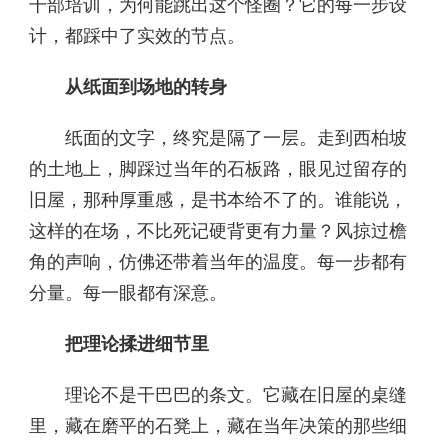
干部培训，为何能跳出这个怪圈？它的每一步设
计，都踩中了实效的节点。
从纸面到场地的转身
纸面的文字，终究是隔了一层。走到西柏坡
的土地上，脚踩过当年的石板路，眼见过留存的
旧屋，那种厚重感，是书本给不了的。谁能说，
这样的在场，不比死记硬背更有力量？风掠过檐
角的声响，仿佛还带着当年的温度。每一步都有
分量。每一眼都有深意。
把理论揉进细节里
理论不是干巴巴的条文。它藏在旧屋的桌缝
里，藏在磨平的石凳上，藏在当年决策的那些细