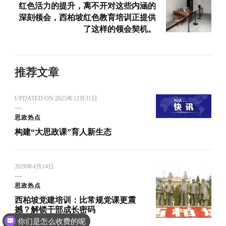
红色活力的提升，离不开对这些内涵的
深刻领会，西柏坡红色教育培训正提供
了这样的领会契机。
推荐文章
UPDATED ON
2025年12月31日
思政热点
构建“大思政课”育人新生态
2026年4月14日
思政热点
西柏坡党建培训：比常规党课更震
撼？解锁干部成长密码
你们是怎么收费的呢