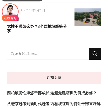
UPDATED ON
2025年7月23日
思政热点
党性不强怎么办？3个西柏坡经验分
享
找
什
么
东
近期文章
西
吗?
西柏坡党性淬炼干部成长 这趟党建培训为何成必修？
从进京赶考到新时代赶考 西柏坡红课为何让干部直呼解