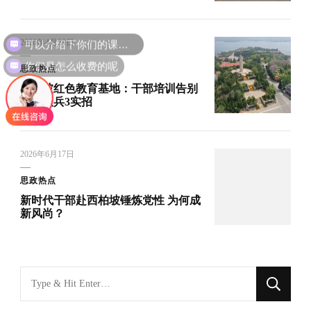
可以介绍下你们的课程吗？
2026年4月29日
你们是怎么收费的呢
思政热点
西柏坡红色教育基地：干部培训告别
纸上谈兵3实招
2026年6月17日
思政热点
新时代干部赴西柏坡锤炼党性 为何成
新风尚？
找
什