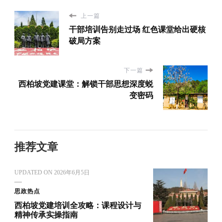
上一篇
干部培训告别走过场 红色课堂给出硬核
破局方案
下一篇
西柏坡党建课堂：解锁干部思想深度蜕
变密码
推荐文章
UPDATED ON
2026年6月5日
思政热点
西柏坡党建培训全攻略：课程设计与
精神传承实操指南