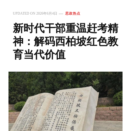
UPDATED ON
2026年6月4日
思政热点
新时代干部重温赶考精
神：解码西柏坡红色教
育当代价值