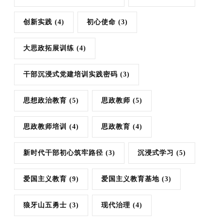
创新实践
(4)
初心使命
(3)
大思政拓展训练
(4)
干部沉浸式党建培训实践密码
(3)
思想政治教育
(5)
思政教师
(5)
思政教师培训
(4)
思政教育
(4)
新时代干部初心筑牢路径
(3)
沉浸式学习
(5)
爱国主义教育
(9)
爱国主义教育基地
(3)
狼牙山五勇士
(3)
现代治理
(4)