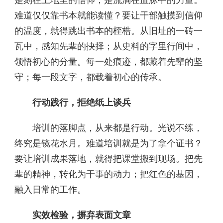
是刻在土地里的信仰，是流淌在血脉中的力量。
难道仅仅靠书本就能读懂？要让干部触摸到信仰
的温度，就得跳出书本的桎梏。从旧址的一砖一
瓦中，感知先辈的抉择；从史料的字里行间中，
领悟初心的分量。每一处痕迹，都藏着先辈的坚
守；每一段文字，都载着初心的传承。
行动践行，拒绝纸上谈兵
培训的落脚点，从来都是行动。光说不练，
终究是镜花水月。难道培训就是为了拿个证书？
要让培训成果落地，就得把课堂搬到现场。把先
辈的精神，转化为干事的动力；把红色的基因，
融入日常的工作。
实效检验，摒弃表面文章