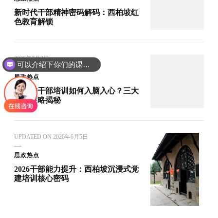
新时代干部精神密码解码：西柏坡红
色教育解锁
2026年7月2日
可以介绍下你们的课程吗？
思政热点
西柏坡干部培训如何入脑入心？三大
走心策略揭秘
UPDATED ON
2026年6月5日
思政热点
2026干部能力提升：西柏坡沉浸式党
建培训核心密码