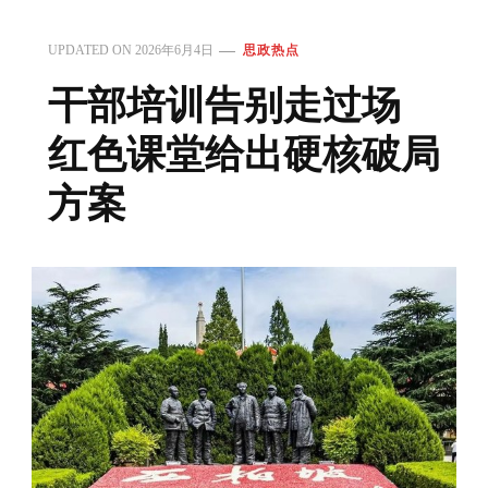
UPDATED ON
2026年6月4日
思政热点
干部培训告别走过场
红色课堂给出硬核破局
方案