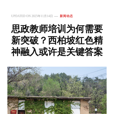
UPDATED ON
2025年11月14日
新闻动态
思政教师培训为何需要
新突破？西柏坡红色精
神融入或许是关键答案