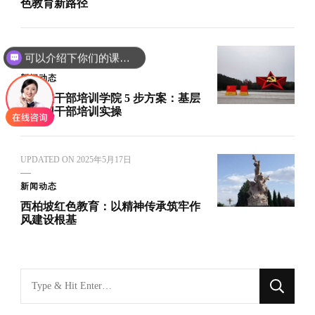
色教育新路径
可以介绍下你们的课程吗？
UPDATED ON
2025年9月10日
你们是怎么收费的呢
新闻动态
西柏坡干部培训学院 5 步方案：基层
党组织干部培训实操
UPDATED ON
2025年5月17日
新闻动态
西柏坡红色教育：以精神传承筑牢作
风建设根基
找
什