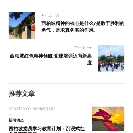
上一篇
西柏坡精神的核心是什么?是敢于胜利的
勇气，是求真务实的作风。
下一篇
西柏坡红色精神领航 党建培训迈向新高
度
推荐文章
UPDATED ON
2025年5月13日
新闻动态
西柏坡党员学习教育计划：沉浸式红