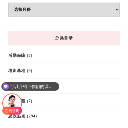
文
章
归
档
分类目录
后勤保障
(7)
培训基地
(9)
培训案例
(61)
可以介绍下你们的课程吗？
培训课程
(7)
思政热点
(294)