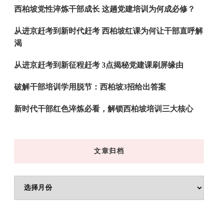
吗?
西柏坡党性淬炼干部成长 这趟党建培训为何成必修？
从进京赶考到新时代赶考 西柏坡红课为何让干部直呼解
渴
从进京赶考到新征程赶考 3点揭秘党建课刷屏缘由
破解干部培训学用脱节：西柏坡3招给出答案
新时代干部红色淬炼必看，解锁西柏坡培训三大核心
文章归档
文
章
归