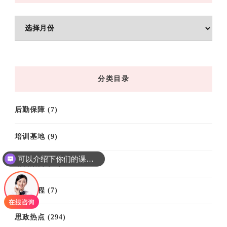
文
章
归
档
分类目录
后勤保障
(7)
培训基地
(9)
可以介绍下你们的课程吗？
培训案例
(61)
培训课程
(7)
思政热点
(294)