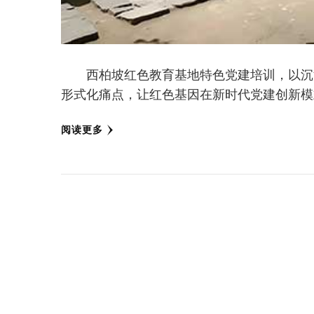
西柏坡红色教育基地特色党建培训，以沉浸
形式化痛点，让红色基因在新时代党建创新模
阅读更多