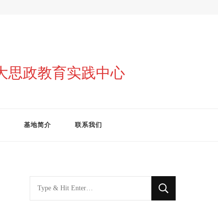
与大思政教育实践中心
基地简介
联系我们
找
什
么