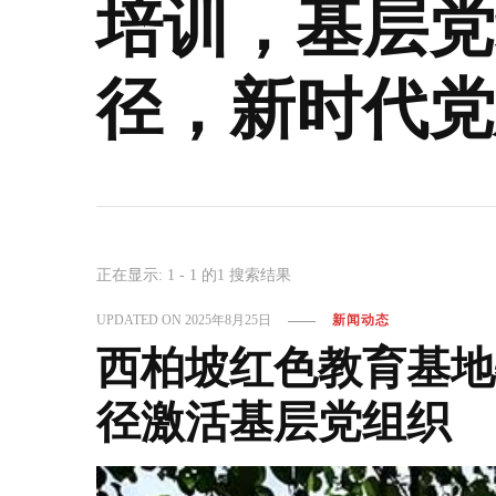
培训，基层党
径，新时代党
正在显示: 1 - 1 的1 搜索结果
UPDATED ON
2025年8月25日
新闻动态
西柏坡红色教育基地
径激活基层党组织