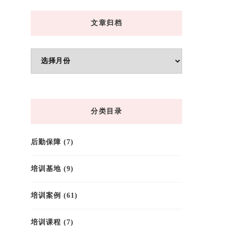
文章归档
文
章
归
档
分类目录
后勤保障
(7)
培训基地
(9)
培训案例
(61)
培训课程
(7)