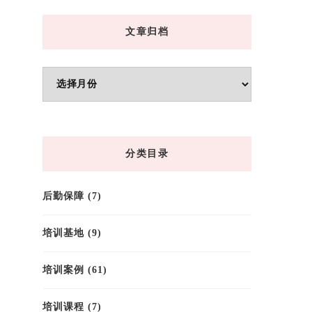
文章归档
文
章
归
档
分类目录
后勤保障
(7)
培训基地
(9)
培训案例
(61)
培训课程
(7)