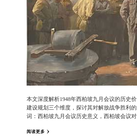
本文深度解析1948年西柏坡九月会议的历
建设规划三个维度，探讨其对解放战争胜利的
词：西柏坡九月会议历史意义，西柏坡会议对
阅读更多