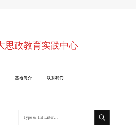
与大思政教育实践中心
基地简介
联系我们
找
什
么