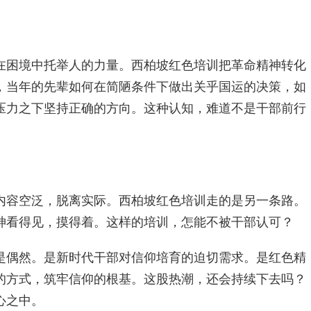
在困境中托举人的力量。西柏坡红色培训把革命精神转化
，当年的先辈如何在简陋条件下做出关乎国运的决策，如
压力之下坚持正确的方向。这种认知，难道不是干部前行
内容空泛，脱离实际。西柏坡红色培训走的是另一条路。
神看得见，摸得着。这样的培训，怎能不被干部认可？
是偶然。是新时代干部对信仰培育的迫切需求。是红色精
的方式，筑牢信仰的根基。这股热潮，还会持续下去吗？
心之中。