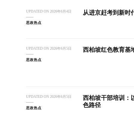
UPDATED ON
2026年6月4日
从进京赶考到新时
思政热点
UPDATED ON
2026年6月5日
西柏坡红色教育基
思政热点
UPDATED ON
2026年6月5日
西柏坡干部培训：
色路径
思政热点