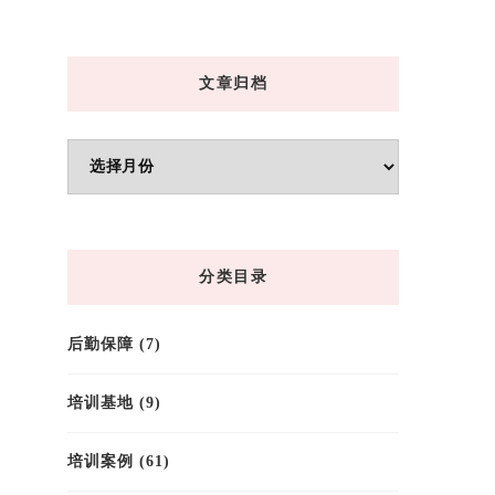
文章归档
文
章
归
档
分类目录
后勤保障
(7)
培训基地
(9)
培训案例
(61)