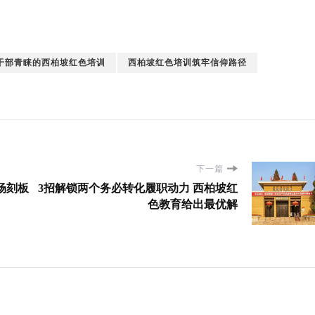
干部青睐的西柏坡红色培训
西柏坡红色培训筑牢信仰路径
下一篇
场刻板
3招解锁两个务必转化履职动力 西柏坡红
色教育给出最优解