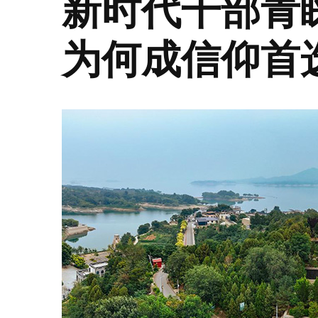
新时代干部青
为何成信仰首