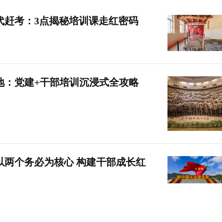
代赶考：3点揭秘培训课走红密码
地：党建+干部培训沉浸式全攻略
以两个务必为核心 构建干部成长红