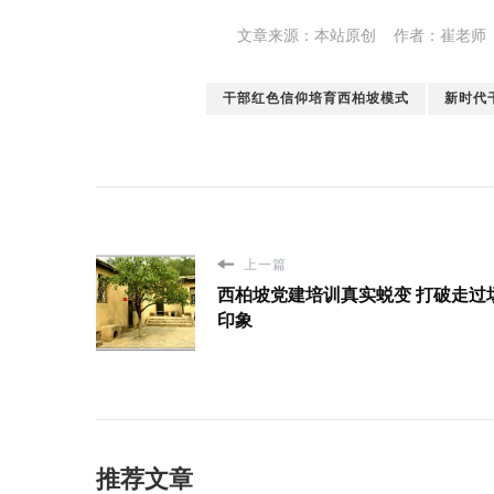
文章来源：本站原创 作者：崔老师
干部红色信仰培育西柏坡模式
新时代
上一篇
西柏坡党建培训真实蜕变 打破走过
印象
推荐文章