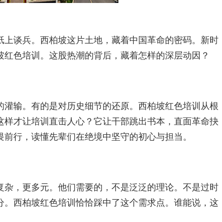
纸上谈兵。西柏坡这片土地，藏着中国革命的密码。新时
坡红色培训。这股热潮的背后，藏着怎样的深层动因？
的灌输。有的是对历史细节的还原。西柏坡红色培训从根
这样才让培训直击人心？它让干部跳出书本，直面革命抉
畏前行，读懂先辈们在绝境中坚守的初心与担当。
复杂，更多元。他们需要的，不是泛泛的理论。不是过时
分。西柏坡红色培训恰恰踩中了这个需求点。谁能说，这