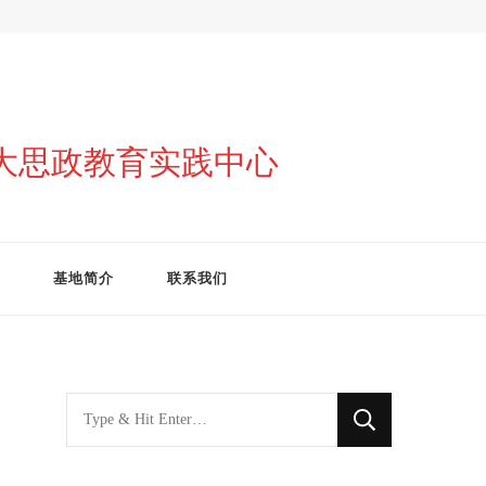
与大思政教育实践中心
基地简介
联系我们
找
什
么