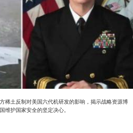
方稀土反制对美国六代机研发的影响，揭示战略资源博
国维护国家安全的坚定决心。