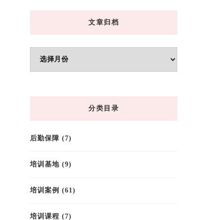
文章归档
文
章
归
档
分类目录
后勤保障
(7)
培训基地
(9)
培训案例
(61)
培训课程
(7)