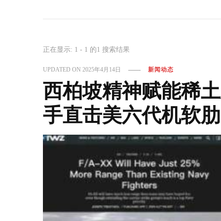
正在显示: 1 - 1 的1 搜索结果
UPDATED ON
2025年4月14日
新闻动态
西柏坡精神赋能稀土
手直击美六代机软肋