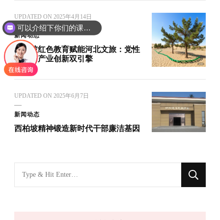
UPDATED ON
2025年4月14日
可以介绍下你们的课程吗？
新闻动态
西柏坡红色教育赋能河北文旅：党性
传承与产业创新双引擎
UPDATED ON
2025年6月7日
新闻动态
西柏坡精神锻造新时代干部廉洁基因
找
什
么
东