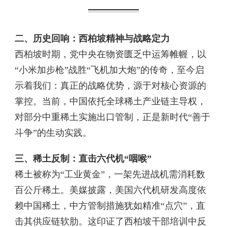
二、历史回响：西柏坡精神与战略定力
西柏坡时期，党中央在物资匮乏中运筹帷幄，以
“小米加步枪”战胜“飞机加大炮”的传奇，至今启
示着我们：真正的战略优势，源于对核心资源的
掌控。当前，中国依托全球稀土产业链主导权，
对部分中重稀土实施出口管制，正是新时代“善于
斗争”的生动实践。
三、稀土反制：直击六代机“咽喉”
稀土被称为“工业黄金”，一架先进战机需消耗数
百公斤稀土。美媒披露，美国六代机研发高度依
赖中国稀土，中方管制措施犹如精准“点穴”，直
击其供应链软肋。这印证了西柏坡干部培训中反