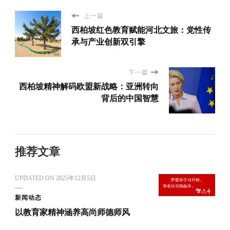
上一篇
西柏坡红色教育赋能河北文旅：党性传
承与产业创新双引擎
下一篇
西柏坡精神解码欧盟新战略：亚洲转向
背后的中国智慧
推荐文章
UPDATED ON
2025年12月5日
新闻动态
以教育家精神涵养高尚师德师风