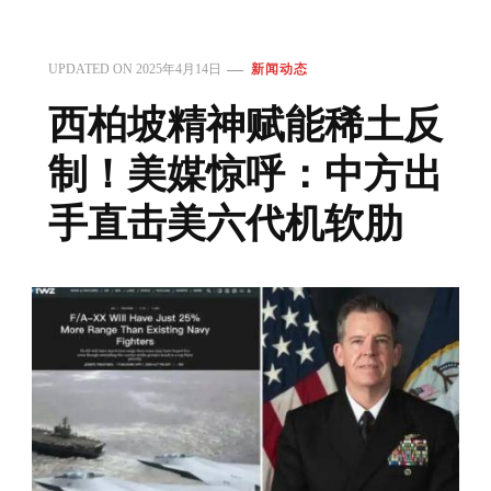
UPDATED ON
2025年4月14日
新闻动态
西柏坡精神赋能稀土反
制！美媒惊呼：中方出
手直击美六代机软肋