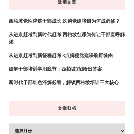
近期文章
西
吗?
西柏坡党性淬炼干部成长 这趟党建培训为何成必修？
从进京赶考到新时代赶考 西柏坡红课为何让干部直呼解
渴
从进京赶考到新征程赶考 3点揭秘党建课刷屏缘由
破解干部培训学用脱节：西柏坡3招给出答案
新时代干部红色淬炼必看，解锁西柏坡培训三大核心
文章归档
文