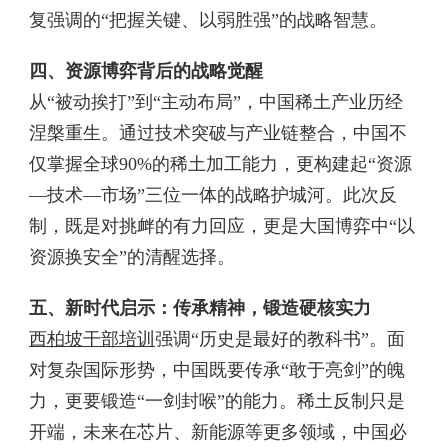
复强调的“把握关键、以弱胜强”的战略智慧。
四、资源博弈背后的战略觉醒
从“被动挨打”到“主动布局”，中国稀土产业历经
涅槃重生。通过技术突破与产业链整合，中国不
仅掌握全球90%的稀土加工能力，更构建起“资源
—技术—市场”三位一体的战略护城河。此次反
制，既是对挑衅的有力回应，更是大国博弈中“以
资源换安全”的清醒选择。
五、新时代启示：传承精神，锻造硬核实力
西柏坡干部培训
强调“历史是最好的教科书”。面
对复杂国际形势，中国既要传承“敢于亮剑”的魄
力，更要锻造“一剑封喉”的能力。稀土反制只是
开端，未来在芯片、新能源等更多领域，中国必