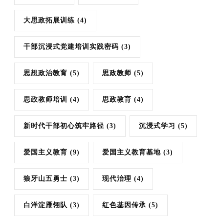
大思政拓展训练
(4)
干部沉浸式党建培训实践密码
(3)
思想政治教育
(5)
思政教师
(5)
思政教师培训
(4)
思政教育
(4)
新时代干部初心筑牢路径
(3)
沉浸式学习
(5)
爱国主义教育
(9)
爱国主义教育基地
(3)
狼牙山五勇士
(3)
现代治理
(4)
白洋淀雁翎队
(3)
红色基因传承
(5)