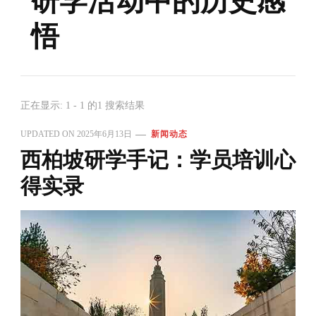
研学活动中的历史感
悟
正在显示: 1 - 1 的1 搜索结果
UPDATED ON
2025年6月13日
新闻动态
西柏坡研学手记：学员培训心
得实录