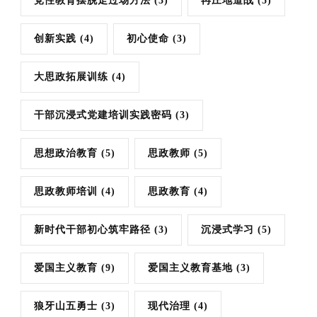
党性教育摆脱走过场方法
(3)
冉庄地道战
(5)
创新实践
(4)
初心使命
(3)
大思政拓展训练
(4)
干部沉浸式党建培训实践密码
(3)
思想政治教育
(5)
思政教师
(5)
思政教师培训
(4)
思政教育
(4)
新时代干部初心筑牢路径
(3)
沉浸式学习
(5)
爱国主义教育
(9)
爱国主义教育基地
(3)
狼牙山五勇士
(3)
现代治理
(4)