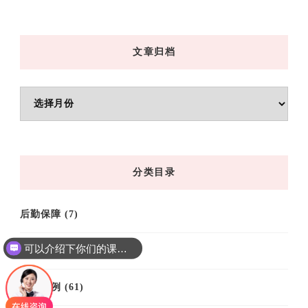
文章归档
文
章
归
档
分类目录
后勤保障
(7)
可以介绍下你们的课程吗？
培训基地
(9)
培训案例
(61)