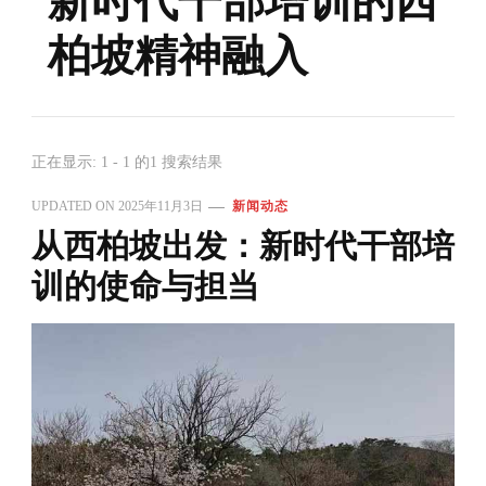
新时代干部培训的西
柏坡精神融入
正在显示: 1 - 1 的1 搜索结果
UPDATED ON
2025年11月3日
新闻动态
从西柏坡出发：新时代干部培
训的使命与担当