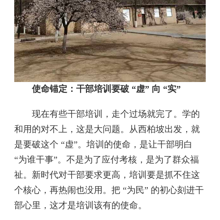
使命锚定：干部培训要破 “虚” 向 “实”​
现在有些干部培训，走个过场就完了。学的
和用的对不上，这是大问题。从西柏坡出发，就
是要破这个 “虚”。培训的使命，是让干部明白
“为谁干事”。不是为了应付考核，是为了群众福
祉。新时代对干部要求更高，培训要是抓不住这
个核心，再热闹也没用。把 “为民” 的初心刻进干
部心里，这才是培训该有的使命。​