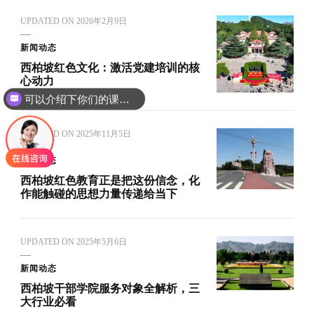
UPDATED ON
2026年2月9日
新闻动态
西柏坡红色文化：激活党建培训的核
心动力
可以介绍下你们的课程吗？
UPDATED ON
2025年11月5日
新闻动态
西柏坡红色教育正是把这份信念，化
作能触碰的思想力量传递给当下
UPDATED ON
2025年5月6日
新闻动态
西柏坡干部学院服务对象全解析，三
大行业必看