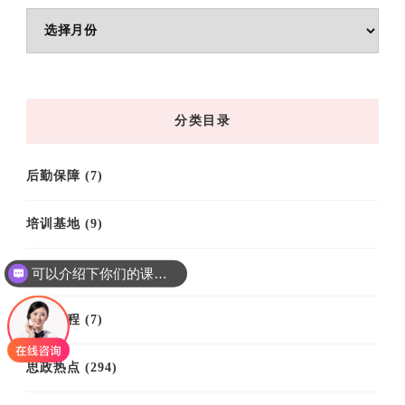
文
章
归
档
分类目录
后勤保障
(7)
培训基地
(9)
培训案例
(61)
可以介绍下你们的课程吗？
培训课程
(7)
思政热点
(294)