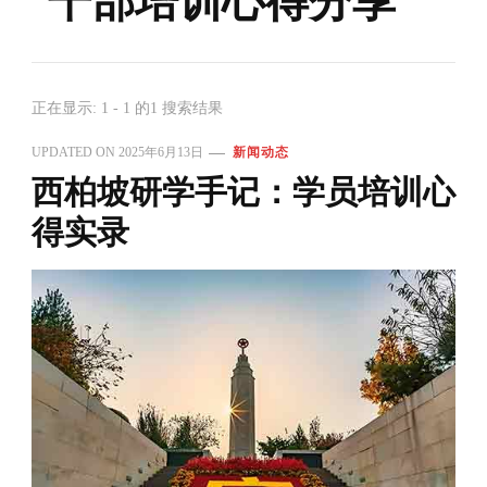
干部培训心得分享
正在显示: 1 - 1 的1 搜索结果
UPDATED ON
2025年6月13日
新闻动态
西柏坡研学手记：学员培训心
得实录