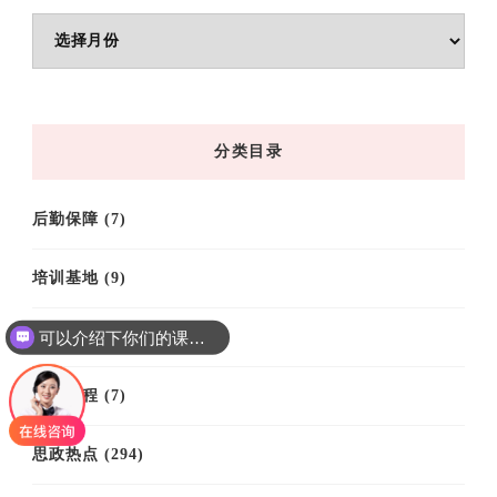
文
章
归
档
分类目录
后勤保障
(7)
培训基地
(9)
可以介绍下你们的课程吗？
培训案例
(61)
培训课程
(7)
思政热点
(294)