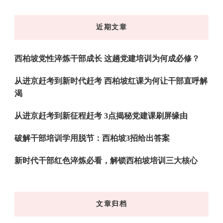
么
东
近期文章
西
吗?
西柏坡党性淬炼干部成长 这趟党建培训为何成必修？
从进京赶考到新时代赶考 西柏坡红课为何让干部直呼解
渴
从进京赶考到新征程赶考 3点揭秘党建课刷屏缘由
破解干部培训学用脱节：西柏坡3招给出答案
新时代干部红色淬炼必看，解锁西柏坡培训三大核心
文章归档