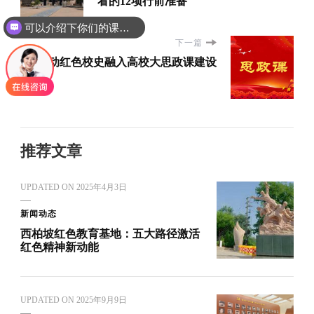
看的12项行前准备
可以介绍下你们的课程吗？
下一篇
推动红色校史融入高校大思政课建设
推荐文章
UPDATED ON
2025年4月3日
新闻动态
西柏坡红色教育基地：五大路径激活
红色精神新动能
UPDATED ON
2025年9月9日