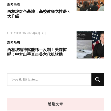
新闻动态
西柏坡红色基地：高校教师党性课 3
大升级
UPDATED ON
2025年4月14日
新闻动态
西柏坡精神赋能稀土反制！美媒惊
呼：中方出手直击美六代机软肋
找
什
么
东
近期文章
西