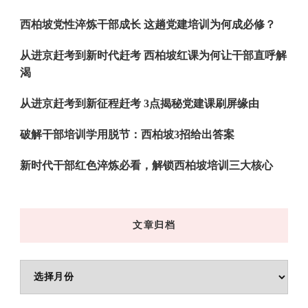
吗?
西柏坡党性淬炼干部成长 这趟党建培训为何成必修？
从进京赶考到新时代赶考 西柏坡红课为何让干部直呼解
渴
从进京赶考到新征程赶考 3点揭秘党建课刷屏缘由
破解干部培训学用脱节：西柏坡3招给出答案
新时代干部红色淬炼必看，解锁西柏坡培训三大核心
文章归档
文
章