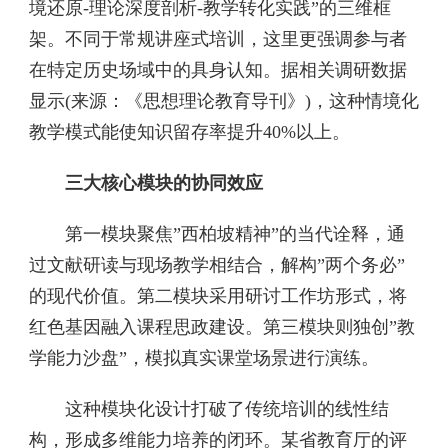
境还原-理论深度剖析-教学转化实践”的三维框
架。不同于常规讲座式培训，这里更强调参与者
在特定历史场域中的具身认知。据相关调研数据
显示(来源：《思想理论教育导刊》)，这种情境化
教学模式能使知识留存率提升40%以上。
三大核心模块的协同效应
第一模块聚焦”西柏坡精神”的当代诠释，通
过文献研读与现场教学相结合，解构”两个务必”
的现代价值。第二模块采用研讨工作坊形式，将
红色基因融入课程思政建设。第三模块则独创”教
学能力沙盘”，模拟真实课堂场景进行演练。
这种模块化设计打破了传统培训的线性结
构，形成多维能力培养的闭环。某省教育厅的评