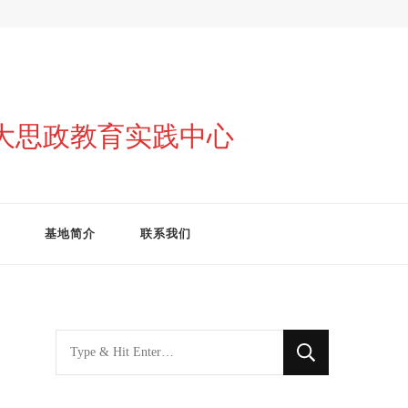
与大思政教育实践中心
基地简介
联系我们
找
什
么