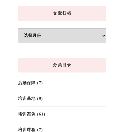
文章归档
文
章
归
档
分类目录
后勤保障
(7)
培训基地
(9)
培训案例
(61)
培训课程
(7)