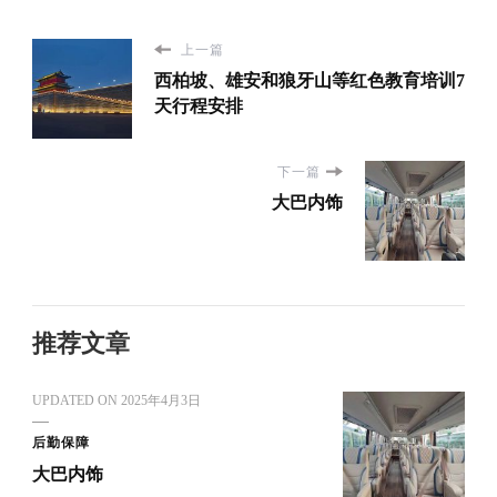
上一篇
西柏坡、雄安和狼牙山等红色教育培训7
天行程安排
下一篇
大巴内饰
推荐文章
UPDATED ON
2025年4月3日
后勤保障
大巴内饰