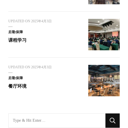
UPDATED ON
2025年4月3日
后勤保障
课程学习
UPDATED ON
2025年4月3日
后勤保障
餐厅环境
找
什