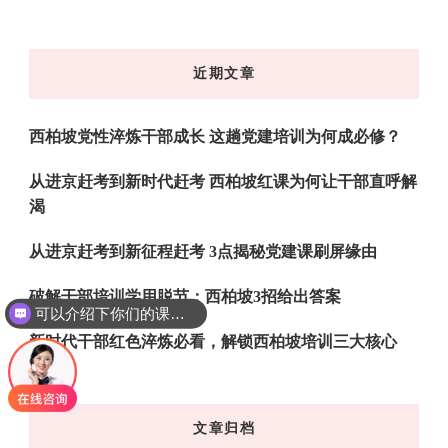
么
东
近期文章
西
吗?
西柏坡党性淬炼干部成长 这趟党建培训为何成必修？
从进京赶考到新时代赶考 西柏坡红课为何让干部直呼解
渴
从进京赶考到新征程赶考 3点揭秘党建课刷屏缘由
破解干部培训学用脱节：西柏坡3招给出答案
可以介绍下你们的课程吗？
新时代干部红色淬炼必看，解锁西柏坡培训三大核心
文章归档