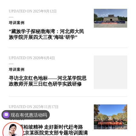
UPDATED ON
2025年9月12日
培训案例
‌”藏族学子探秘渤海湾：河北师大民
族学院开展四天三夜’海味’研学”‌
UPDATED ON
2026年6月4日
培训案例
寻访北京红色地标——河北某学院思
政教师开展三日红色研学实践研修
UPDATED ON
2025年11月17日
现在有优惠活动吗
培训案例
践行西柏坡精神 走好新时代赶考路
—— 北京某医院党支部专题培训圆满