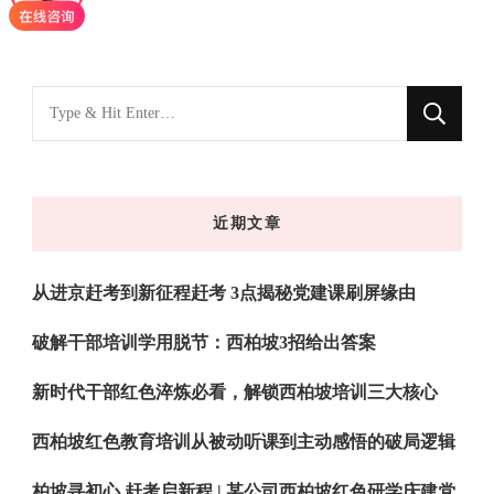
落幕
找
什
么
东
近期文章
西
吗?
从进京赶考到新征程赶考 3点揭秘党建课刷屏缘由
破解干部培训学用脱节：西柏坡3招给出答案
新时代干部红色淬炼必看，解锁西柏坡培训三大核心
西柏坡红色教育培训从被动听课到主动感悟的破局逻辑
柏坡寻初心 赶考启新程 | 某公司西柏坡红色研学庆建党