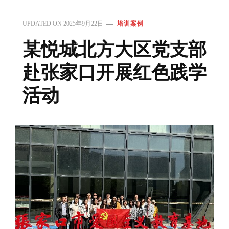
UPDATED ON
2025年9月22日
培训案例
某悦城北方大区党支部
赴张家口开展红色践学
活动