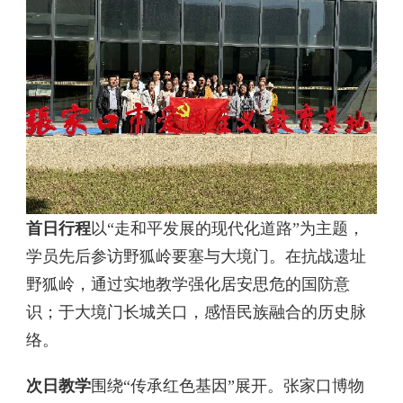
首日行程
‌以“走和平发展的现代化道路”为主题，
学员先后参访野狐岭要塞与大境门。在抗战遗址
野狐岭，通过实地教学强化居安思危的国防意
识；于大境门长城关口，感悟民族融合的历史脉
络。
次日教学
‌围绕“传承红色基因”展开。张家口博物