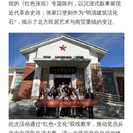
馆的《红色张垣》专题陈列，以沉浸式叙事展现
近代革命史诗；张家口堡则作为“明清建筑活化
石”，揭示了北方民居艺术与商贸重镇的变迁。
此次活动通过“红色+文化”双线教学，推动党员从