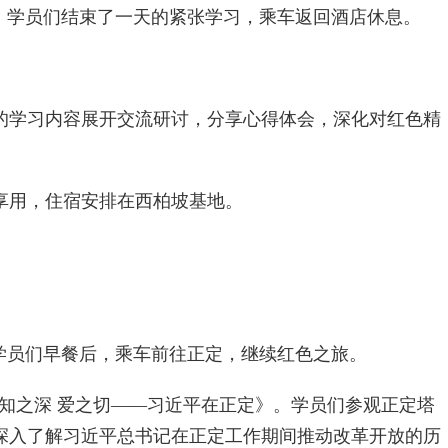
返回酒店。学员们结束了一天的紧张学习，乘车返回酒店休息。
的学习内容展开交流研讨，分享心得体会，深化对红色精
享用，住宿安排在西柏坡基地。
正定。学员们早餐后，乘车前往正定，继续红色之旅。
学——《知之深 爱之切——习近平在正定》。学员们参观正定塔
深入了解习近平总书记在正定工作期间推动改革开放的历