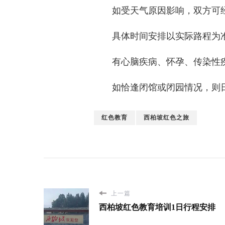
如受天气原因影响，双方可经
具体时间安排以实际路程为准
有心脑疾病、怀孕、传染性疾
如恰逢闭馆或闭园情况，则日
红色教育
西柏坡红色之旅
上一篇
西柏坡红色教育培训1日行程安排