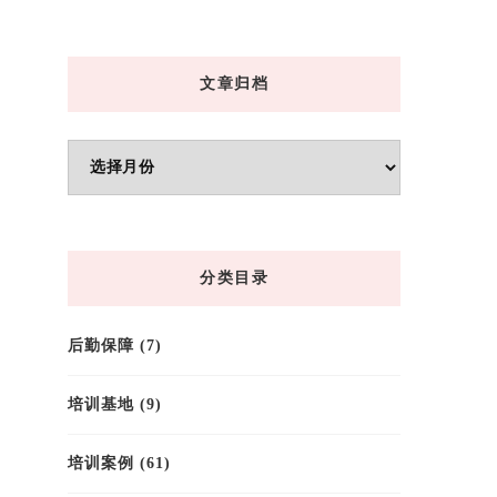
文章归档
文
章
归
档
分类目录
后勤保障
(7)
培训基地
(9)
培训案例
(61)