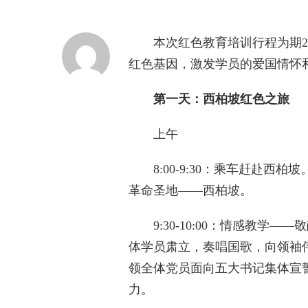
本次红色教育培训行程为期2
红色基因，激发学员的爱国情怀
第一天：西柏坡红色之旅
‌上午‌
‌8:00-9:30‌：乘车赶赴
革命圣地——西柏坡。
‌9:30-10:00‌：情感教
体学员肃立，奏唱国歌，向领袖
领全体党员面向五大书记集体宣
力。