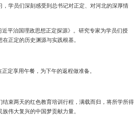
习，学员们深刻感受到总书记对正定、对河北的深厚情
课——《习近平治国理政思想正定探源》。研究专家为学员们授
想在正定的历史渊源与实践根基。
学员们在正定享用午餐，为下午的返程做准备。
们结束两天的红色教育培训行程，满载而归，将所学所得
民族伟大复兴的中国梦贡献力量。