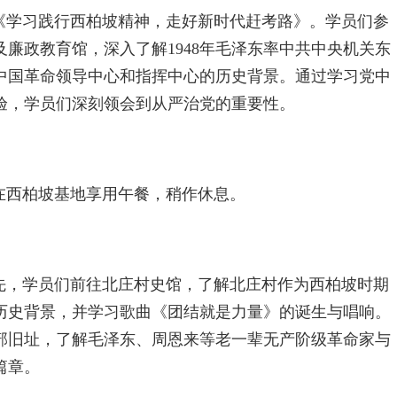
教学——《学习践行西柏坡精神，走好新时代赶考路》。学员们参
廉政教育馆，深入了解1948年毛泽东率中共中央机关东
中国革命领导中心和指挥中心的历史背景。通过学习党中
验，学员们深刻领会到从严治党的重要性。
学员们在西柏坡基地享用午餐，稍作休息。
教学。首先，学员们前往北庄村史馆，了解北庄村作为西柏坡时期
历史背景，并学习歌曲《团结就是力量》的诞生与唱响。
部旧址，了解毛泽东、周恩来等老一辈无产阶级革命家与
篇章。