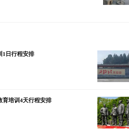
训1日行程安排
教育培训4天行程安排