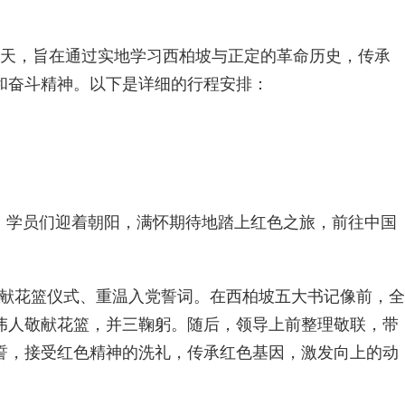
天，旨在通过实地学习西柏坡与正定的革命历史，传承
和奋斗精神。以下是详细的行程安排：
西柏坡。学员们迎着朝阳，满怀期待地踏上红色之旅，前往中国
学——敬献花篮仪式、重温入党誓词。在西柏坡五大书记像前，全
伟人敬献花篮，并三鞠躬。随后，领导上前整理敬联，带
誓，接受红色精神的洗礼，传承红色基因，激发向上的动