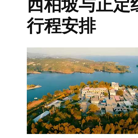
西柏坡与正定
行程安排