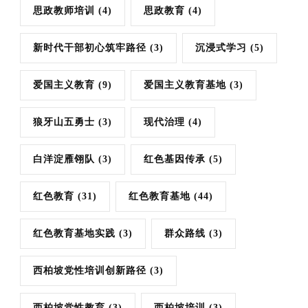
思政教师培训
(4)
思政教育
(4)
新时代干部初心筑牢路径
(3)
沉浸式学习
(5)
爱国主义教育
(9)
爱国主义教育基地
(3)
狼牙山五勇士
(3)
现代治理
(4)
白洋淀雁翎队
(3)
红色基因传承
(5)
红色教育
(31)
红色教育基地
(44)
红色教育基地实践
(3)
群众路线
(3)
西柏坡党性培训创新路径
(3)
西柏坡党性教育
(3)
西柏坡培训
(3)