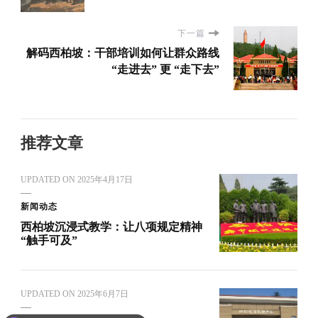
下一篇
解码西柏坡：干部培训如何让群众路线
“走进去” 更 “走下去”
推荐文章
UPDATED ON
2025年4月17日
新闻动态
西柏坡沉浸式教学：让八项规定精神
“触手可及”
UPDATED ON
2025年6月7日