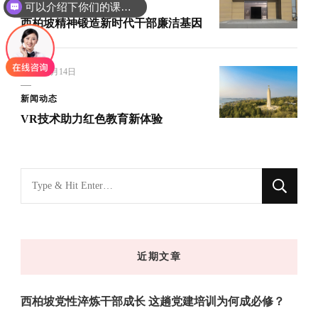
新闻动态
可以介绍下你们的课程吗？
西柏坡精神锻造新时代干部廉洁基因
2025年6月14日
新闻动态
VR技术助力红色教育新体验
找
什
么
东
近期文章
西
吗?
西柏坡党性淬炼干部成长 这趟党建培训为何成必修？