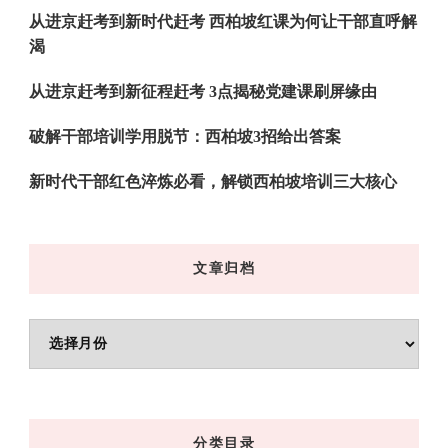
从进京赶考到新时代赶考 西柏坡红课为何让干部直呼解
渴
从进京赶考到新征程赶考 3点揭秘党建课刷屏缘由
破解干部培训学用脱节：西柏坡3招给出答案
新时代干部红色淬炼必看，解锁西柏坡培训三大核心
文章归档
文
章
归
档
分类目录