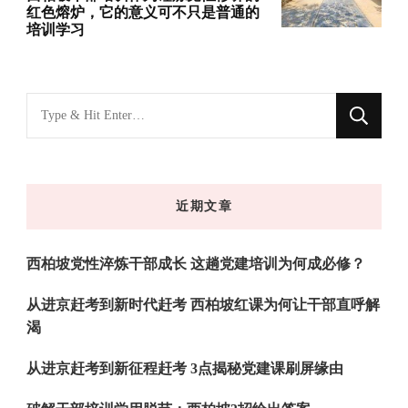
红色熔炉，它的意义可不只是普通的
培训学习
找
什
么
东
近期文章
西
吗?
西柏坡党性淬炼干部成长 这趟党建培训为何成必修？
从进京赶考到新时代赶考 西柏坡红课为何让干部直呼解
渴
从进京赶考到新征程赶考 3点揭秘党建课刷屏缘由