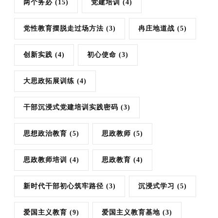
两个务必
(15)
党建培训
(4)
党性教育摆脱走过场方法
(3)
冉庄地道战
(5)
创新实践
(4)
初心使命
(3)
大思政拓展训练
(4)
干部沉浸式党建培训实践密码
(3)
思想政治教育
(5)
思政教师
(5)
思政教师培训
(4)
思政教育
(4)
新时代干部初心筑牢路径
(3)
沉浸式学习
(5)
爱国主义教育
(9)
爱国主义教育基地
(3)