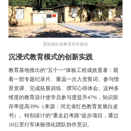
西柏坡红色教育研学路线
沉浸式教育模式的创新实践
教育基地推出的”五个一”体验工程成效显著：观
看一部专题纪录片、重温一次入党誓词、参与情
景党课、完成拓展训练、撰写心得体会。这种多
维度的教育设计使学员参与度提升47%，知识留
存率提高39%（来源：河北省红色教育发展白皮
书）。特别设计的”重走赶考路”徒步项目，通过
10公里行军体验强化团队协作意识。