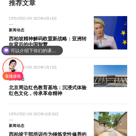
推荐文章
UPDATED ON
2025年4月14日
新闻动态
西柏坡精神解码欧盟新战略：亚洲转
可以介绍下你们的课程吗？
向背后的中国智慧
你们是怎么收费的呢
UPDATED ON
2025年5月13日
新闻动态
北京周边红色教育基地：沉浸式体验
红色文化，传承革命精神
UPDATED ON
2025年10月30日
新闻动态
西柏坡干部培训作为锤炼党性修养的