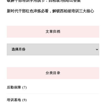
破解干部培训学用脱节：西柏坡3招给出答案
新时代干部红色淬炼必看，解锁西柏坡培训三大核心
文章归档
文
章
归
档
分类目录
后勤保障
(7)
培训基地
(9)