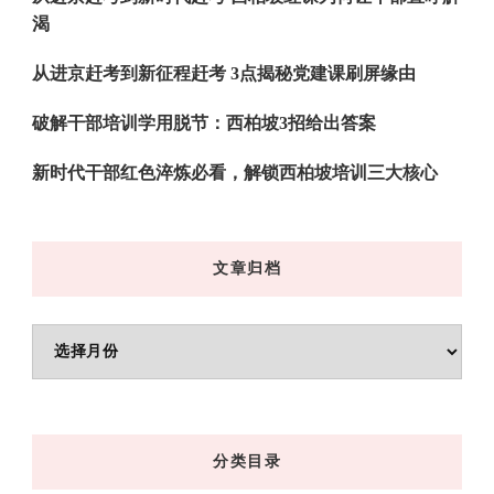
渴
从进京赶考到新征程赶考 3点揭秘党建课刷屏缘由
破解干部培训学用脱节：西柏坡3招给出答案
新时代干部红色淬炼必看，解锁西柏坡培训三大核心
文章归档
文
章
归
档
分类目录