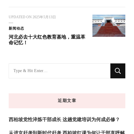
UPDATED ON
2025年5月13日
新闻动态
河北必去十大红色教育基地，重温革
命记忆！
找
什
么
东
近期文章
西
吗?
西柏坡党性淬炼干部成长 这趟党建培训为何成必修？
从进京赶考到新时代赶考 西柏坡红课为何让干部直呼解