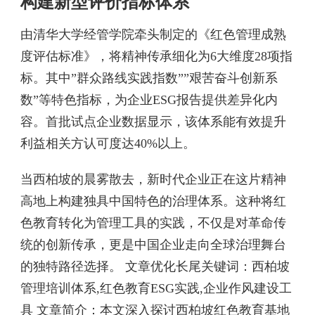
构建新型评价指标体系
由清华大学经管学院牵头制定的《红色管理成熟
度评估标准》，将精神传承细化为6大维度28项指
标。其中”群众路线实践指数””艰苦奋斗创新系
数”等特色指标，为企业ESG报告提供差异化内
容。首批试点企业数据显示，该体系能有效提升
利益相关方认可度达40%以上。
当西柏坡的晨雾散去，新时代企业正在这片精神
高地上构建独具中国特色的治理体系。这种将红
色教育转化为管理工具的实践，不仅是对革命传
统的创新传承，更是中国企业走向全球治理舞台
的独特路径选择。 文章优化长尾关键词：西柏坡
管理培训体系,红色教育ESG实践,企业作风建设工
具 文章简介：本文深入探讨西柏坡红色教育基地