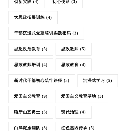
创新实践
(4)
初心使命
(3)
大思政拓展训练
(4)
干部沉浸式党建培训实践密码
(3)
思想政治教育
(5)
思政教师
(5)
思政教师培训
(4)
思政教育
(4)
新时代干部初心筑牢路径
(3)
沉浸式学习
(5)
爱国主义教育
(9)
爱国主义教育基地
(3)
狼牙山五勇士
(3)
现代治理
(4)
白洋淀雁翎队
(3)
红色基因传承
(5)