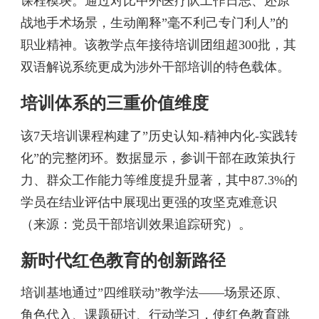
课程模块。通过对比中外医疗队工作日志、还原
战地手术场景，生动阐释”毫不利己专门利人”的
职业精神。该教学点年接待培训团组超300批，其
双语解说系统更成为涉外干部培训的特色载体。
培训体系的三重价值维度
该7天培训课程构建了”历史认知-精神内化-实践转
化”的完整闭环。数据显示，参训干部在政策执行
力、群众工作能力等维度提升显著，其中87.3%的
学员在结业评估中展现出更强的攻坚克难意识
（来源：党员干部培训效果追踪研究）。
新时代红色教育的创新路径
培训基地通过”四维联动”教学法——场景还原、
角色代入、课题研讨、行动学习，使红色教育跳