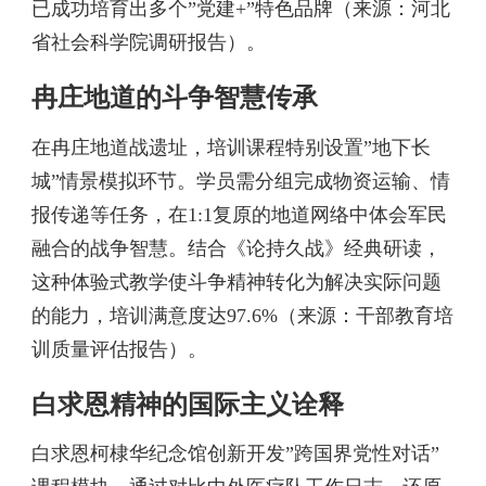
已成功培育出多个”党建+”特色品牌（来源：河北
省社会科学院调研报告）。
冉庄地道的斗争智慧传承
在冉庄地道战遗址，培训课程特别设置”地下长
城”情景模拟环节。学员需分组完成物资运输、情
报传递等任务，在1:1复原的地道网络中体会军民
融合的战争智慧。结合《论持久战》经典研读，
这种体验式教学使斗争精神转化为解决实际问题
的能力，培训满意度达97.6%（来源：干部教育培
训质量评估报告）。
白求恩精神的国际主义诠释
白求恩柯棣华纪念馆创新开发”跨国界党性对话”