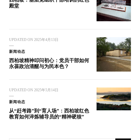
殿堂
UPDATED ON
2025年4月13日
新闻动态
西柏坡精神叩问初心：党员干部如何
永葆政治清醒与为民本色？
UPDATED ON
2025年5月14日
新闻动态
从“赶考路”到“育人场”：西柏坡红色
教育如何淬炼辅导员的“精神硬核”