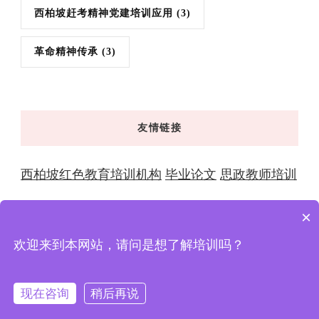
西柏坡赶考精神党建培训应用
(3)
革命精神传承
(3)
友情链接
西柏坡红色教育培训机构
毕业论文
思政教师培训
×
欢迎来到本网站，请问是想了解培训吗？
© 版权2026年
西柏坡红色教育 | 干部培训学院-全国党性
教育基地与大思政教育实践中心
. 版权所有
XingX
Powered by
XingXcms
.
隐私政策
现在咨询
稍后再说
在线咨询
拨打电话