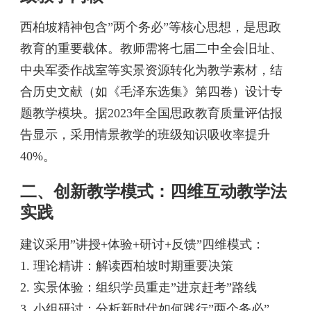
西柏坡精神包含”两个务必”等核心思想，是思政
教育的重要载体。教师需将七届二中全会旧址、
中央军委作战室等实景资源转化为教学素材，结
合历史文献（如《毛泽东选集》第四卷）设计专
题教学模块。据2023年全国思政教育质量评估报
告显示，采用情景教学的班级知识吸收率提升
40%。
二、创新教学模式：四维互动教学法
实践
建议采用”讲授+体验+研讨+反馈”四维模式：
1. 理论精讲：解读西柏坡时期重要决策
2. 实景体验：组织学员重走”进京赶考”路线
3. 小组研讨：分析新时代如何践行”两个务必”