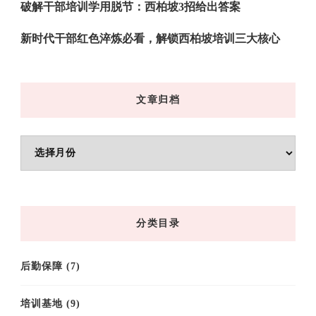
破解干部培训学用脱节：西柏坡3招给出答案
新时代干部红色淬炼必看，解锁西柏坡培训三大核心
文章归档
文
章
归
档
分类目录
后勤保障
(7)
培训基地
(9)