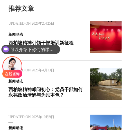
推荐文章
UPDATED ON
2026年2月25日
新闻动态
西柏坡精神引领干部培训新征程
可以介绍下你们的课程吗？
UPDATED ON
2025年4月13日
新闻动态
西柏坡精神叩问初心：党员干部如何
永葆政治清醒与为民本色？
UPDATED ON
2025年10月9日
新闻动态