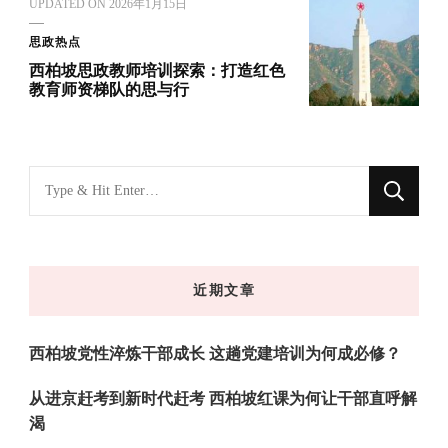
UPDATED ON
2026年1月15日
思政热点
西柏坡思政教师培训探索：打造红色
教育师资梯队的思与行
找
什
么
东
近期文章
西
吗?
西柏坡党性淬炼干部成长 这趟党建培训为何成必修？
从进京赶考到新时代赶考 西柏坡红课为何让干部直呼解
渴