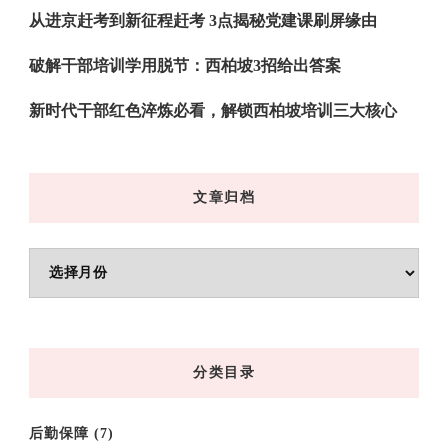
从进京赶考到新征程赶考 3点揭秘党建课刷屏缘由
破解干部培训学用脱节：西柏坡3招给出答案
新时代干部红色淬炼必看，解锁西柏坡培训三大核心
文章归档
文
章
归
档
分类目录
后勤保障
(7)