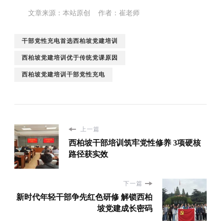
文章来源：本站原创 作者：崔老师
干部党性充电首选西柏坡党建培训
西柏坡党建培训优于传统党课原因
西柏坡党建培训干部党性充电
上一篇
西柏坡干部培训筑牢党性修养 3项硬核
路径获实效
下一篇
新时代年轻干部争先红色研修 解锁西柏
坡党建成长密码