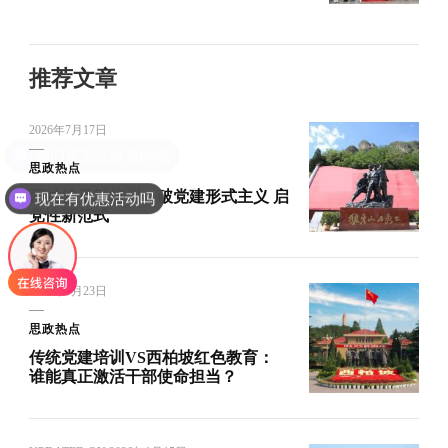
推荐文章
2026年7月17日
思政热点
西柏坡干部培训：破党建形式主义 启
现在有优惠活动吗
党性新范式
2026年7月23日
思政热点
传统党建培训VS西柏坡红色教育：
谁能真正激活干部使命担当？