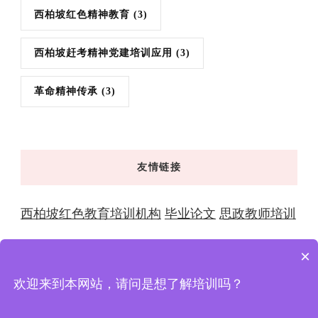
西柏坡红色精神教育
(3)
西柏坡赶考精神党建培训应用
(3)
革命精神传承
(3)
友情链接
西柏坡红色教育培训机构
毕业论文
思政教师培训
×
欢迎来到本网站，请问是想了解培训吗？
© 版权2026年
西柏坡红色教育 | 干部培训学院-全国党性
教育基地与大思政教育实践中心
. 版权所有
XingX