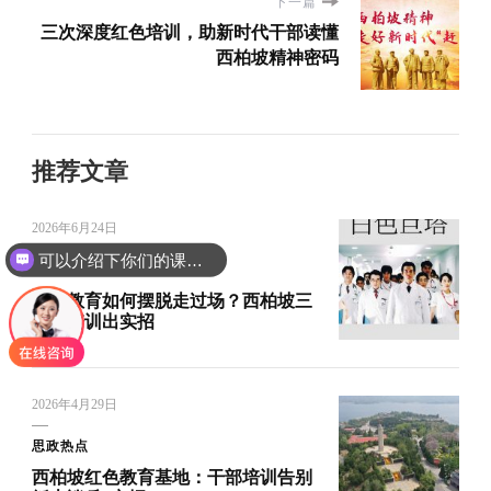
下一篇
三次深度红色培训，助新时代干部读懂
西柏坡精神密码
推荐文章
2026年6月24日
可以介绍下你们的课程吗？
思政热点
党性教育如何摆脱走过场？西柏坡三
阶段培训出实招
2026年4月29日
思政热点
西柏坡红色教育基地：干部培训告别