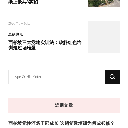
纸上谈兵3实招
2026年6月16日
思政热点
西柏坡三大党建实训法：破解红色培
训走过场难题
找
什
么
东
近期文章
西
吗?
西柏坡党性淬炼干部成长 这趟党建培训为何成必修？