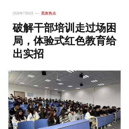
2026年7月6日
思政热点
破解干部培训走过场困
局，体验式红色教育给
出实招