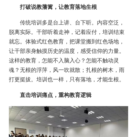
打破说教藩篱，让教育落地生根
传统培训多是台上讲、台下听。内容空泛，
脱离实际。干部听着走神，记着应付，培训结束
就忘。体验式红色教育，把课堂搬到红色场地，
让干部亲身触摸历史的温度，感受信仰的力量。
这样的教育，怎能不入脑入心？怎能不触动灵
魂？无根的浮萍，风一吹就散；扎根的树木，雨
打更挺拔。培训也一样，只有落地，才能生根。
直击培训痛点，重构教育逻辑