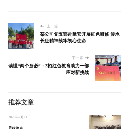
上一篇
某公司党支部赴延安开展红色研修 传承
长征精神筑牢初心使命
下一篇
读懂“两个务必”：3招红色教育助力干部
应对新挑战
推荐文章
2026年7月11日
思政热点