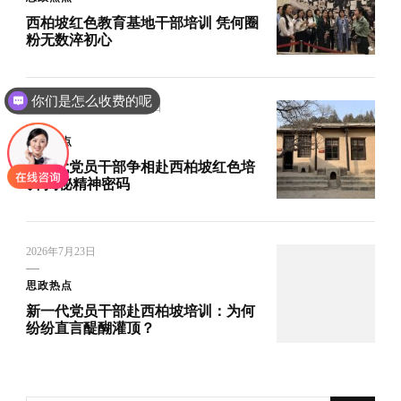
西柏坡红色教育基地干部培训 凭何圈
粉无数淬初心
你们是怎么收费的呢
UPDATED ON
2026年6月4日
思政热点
新时代党员干部争相赴西柏坡红色培
训 揭秘精神密码
2026年7月23日
思政热点
新一代党员干部赴西柏坡培训：为何
纷纷直言醍醐灌顶？