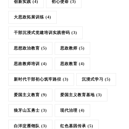
创新实践
(4)
初心使命
(3)
大思政拓展训练
(4)
干部沉浸式党建培训实践密码
(3)
思想政治教育
(5)
思政教师
(5)
思政教师培训
(4)
思政教育
(4)
新时代干部初心筑牢路径
(3)
沉浸式学习
(5)
爱国主义教育
(9)
爱国主义教育基地
(3)
狼牙山五勇士
(3)
现代治理
(4)
白洋淀雁翎队
(3)
红色基因传承
(5)