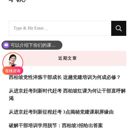
找
什
么
可以介绍下你们的课程吗？
东
近期文章
西
吗?
西柏坡党性淬炼干部成长 这趟党建培训为何成必修？
从进京赶考到新时代赶考 西柏坡红课为何让干部直呼解
渴
从进京赶考到新征程赶考 3点揭秘党建课刷屏缘由
破解干部培训学用脱节：西柏坡3招给出答案