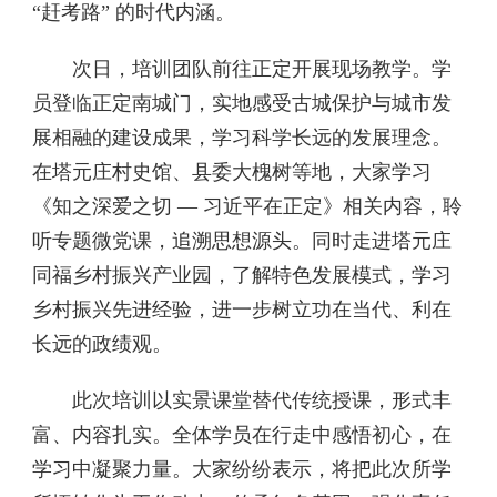
“赶考路” 的时代内涵。
次日，培训团队前往正定开展现场教学。学
员登临正定南城门，实地感受古城保护与城市发
展相融的建设成果，学习科学长远的发展理念。
在塔元庄村史馆、县委大槐树等地，大家学习
《知之深爱之切 — 习近平在正定》相关内容，聆
听专题微党课，追溯思想源头。同时走进塔元庄
同福乡村振兴产业园，了解特色发展模式，学习
乡村振兴先进经验，进一步树立功在当代、利在
长远的政绩观。
此次培训以实景课堂替代传统授课，形式丰
富、内容扎实。全体学员在行走中感悟初心，在
学习中凝聚力量。大家纷纷表示，将把此次所学