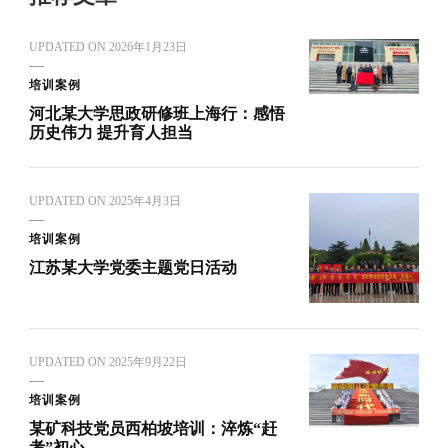
UPDATED ON
2026年1月23日
培训案例
河北某大学思政研修班上海行：感悟
历史伟力 提升育人担当
UPDATED ON
2025年4月3日
培训案例
江苏某大学党委主题党日活动
UPDATED ON
2025年9月22日
培训案例
某矿科技党员西柏坡培训：淬炼“赶
考”初心