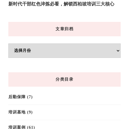
新时代干部红色淬炼必看，解锁西柏坡培训三大核心
文章归档
文
章
归
档
分类目录
后勤保障
(7)
培训基地
(9)
培训案例
(61)