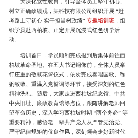
为深化党性教育，引导全体员工坚守初心、
树立正确政绩观，某科技有限公司组织开展 “赶
考路上守初心 实干担当树政绩”
专题培训班
，组
织学员赴西柏坡、正定开展沉浸式红色研学活
动。
培训首日，学员顺利完成报到后集体前往西
柏坡革命圣地。在五大书记铜像前，全体人员举
行庄重的敬献花篮仪式，依次完成奏唱国歌、鞠
躬致敬、重温入党誓词等环节，接受深刻的红色
精神洗礼。随后，大家走进西柏坡纪念馆、中共
中央旧址、廉政教育馆等点位，跟随讲解老师回
望革命历史，深入学习西柏坡时期 “两个务必” 等
重要精神，感悟老一辈共产党人从严管党治党、
严守纪律规矩的优良作风，深刻领会走好新时代