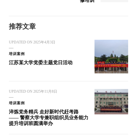
修培训
推荐文章
UPDATED ON
2025年4月3日
培训案例
江苏某大学党委主题党日活动
UPDATED ON
2025年11月8日
培训案例
淬炼党务精兵 走好新时代赶考路
—— 警察大学专兼职组织员业务能力
提升培训班圆满举办