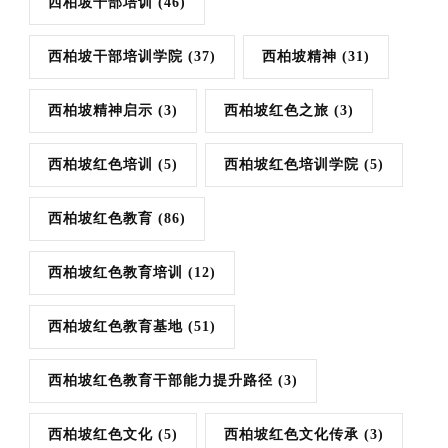
西柏坡干部培训
(46)
西柏坡干部培训学院
(37)
西柏坡精神
(31)
西柏坡精神启示
(3)
西柏坡红色之旅
(3)
西柏坡红色培训
(5)
西柏坡红色培训学院
(5)
西柏坡红色教育
(86)
西柏坡红色教育培训
(12)
西柏坡红色教育基地
(51)
西柏坡红色教育干部能力提升路径
(3)
西柏坡红色文化
(5)
西柏坡红色文化传承
(3)