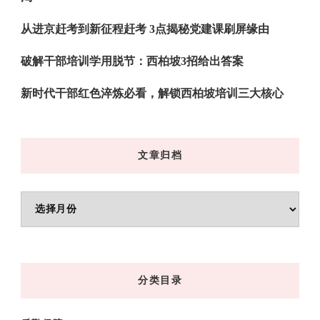
从进京赶考到新征程赶考 3点揭秘党建课刷屏缘由
破解干部培训学用脱节：西柏坡3招给出答案
新时代干部红色淬炼必看，解锁西柏坡培训三大核心
文章归档
文
章
归
档
分类目录