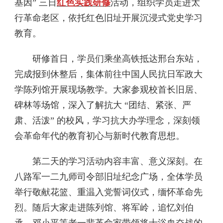
基因” 三日
红色实践研修
活动，组织学员走进太
行革命老区，依托红色旧址开展沉浸式党史学习
教育。
研修首日，学员们乘坐高铁抵达邢台东站，
完成报到休整后，集体前往中国人民抗日军政大
学陈列馆开展现场教学。大家参观校首长旧居、
碑林等场馆，深入了解抗大 “团结、紧张、严
肃、活泼” 的校风，学习抗大办学理念，深刻领
会革命年代的教育初心与新时代教育思想。
第二天的学习活动内容丰富、意义深刻。在
八路军一二九师司令部旧址纪念广场，全体学员
举行敬献花篮、重温入党誓词仪式，缅怀革命先
烈。随后大家走进陈列馆、将军岭，追忆刘伯