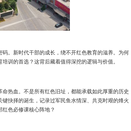
密码。新时代干部的成长，绕不开红色教育的滋养。为何
育培训的首选？这背后藏着值得深挖的逻辑与价值。
革命热血。不是所有红色旧址，都能承载如此厚重的历史
关键抉择的诞生，记录过军民鱼水情深、共克时艰的烽火
部红色必修课核心阵地？