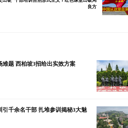
交出硬
干部培训告别形式主义？红色课堂出破局
良方
难题 西柏坡3招给出实效方案
引千余名干部 扎堆参训揭秘3大魅