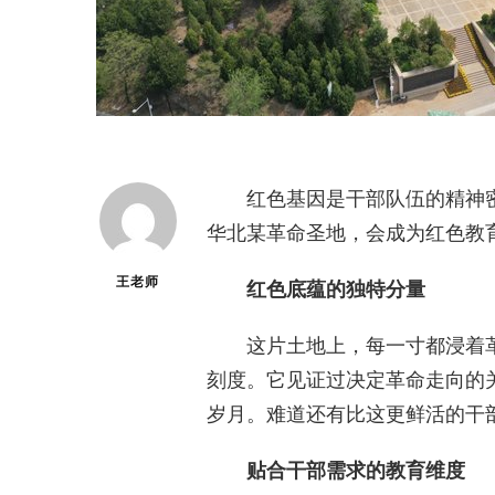
红色基因是干部队伍的精神
华北某革命圣地，会成为红色教
王老师
红色底蕴的独特分量
这片土地上，每一寸都浸着
刻度。它见证过决定革命走向的
岁月。难道还有比这更鲜活的干
贴合干部需求的教育维度