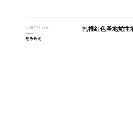
2026年7月23日
扎根红色圣地党性培
思政热点