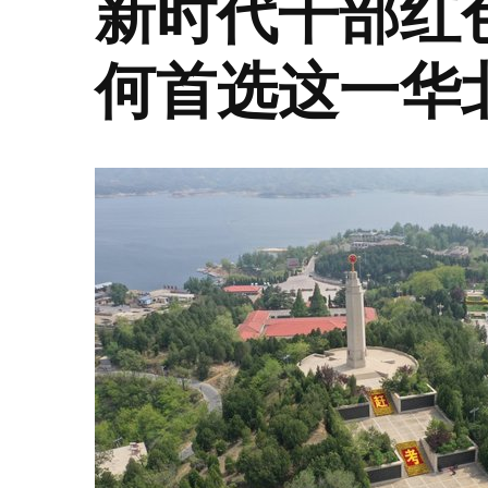
新时代干部红
何首选这一华