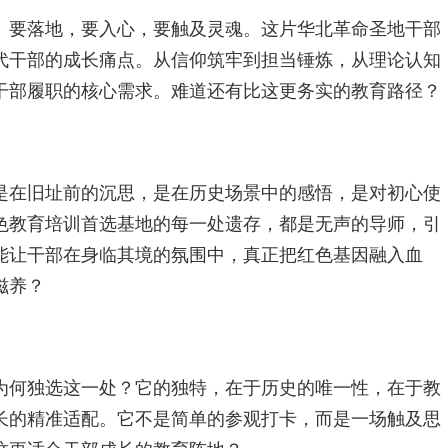
。要落地，要入心，要触及灵魂。这片华北革命圣地干部
代干部的成长痛点。从信仰筑牢到担当锤炼，从理论认知
干部履职的核心需求。难道还有比这更务实的教育路径？
是在旧址前的沉思，是在历史场景中的感悟，是对初心使
色教育培训首选基地的每一处遗存，都是无声的导师，引
能让干部在身临其境的氛围中，真正把红色基因融入血
滋养？
为何独选这一处？它的独特，在于历史的唯一性，在于教
长的精准适配。它不是简单的参观打卡，而是一场触及思