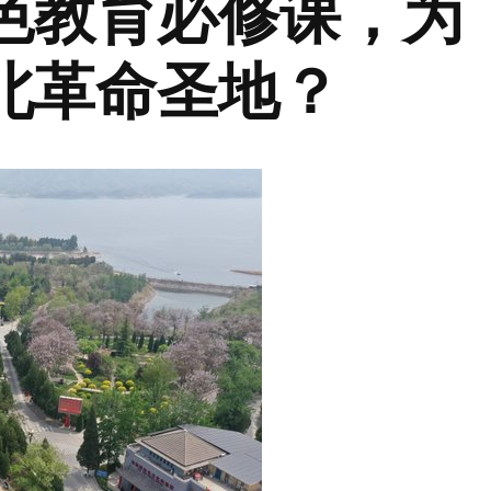
色教育必修课，为
北革命圣地？