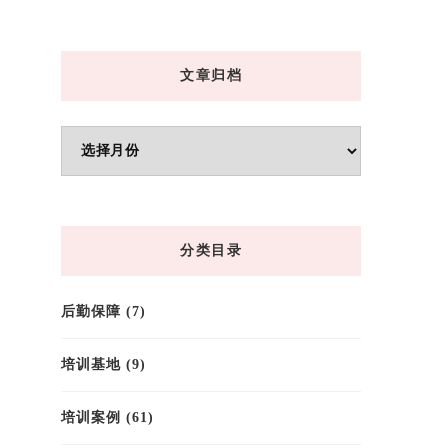
文章归档
文
章
归
档
分类目录
后勤保障
(7)
培训基地
(9)
培训案例
(61)